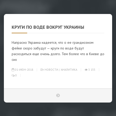
КРУГИ ПО ВОДЕ ВОКРУГ УКРАИНЫ
Напрасно Украина надеется, что о ее грандиозном
фейке скоро забудут — круги по воде будут
расходиться еще очень долго. Тем более что в Киеве до
сих
01-ИЮН-2018
НОВОСТИ
/
АНАЛИТИКА
3 155
0