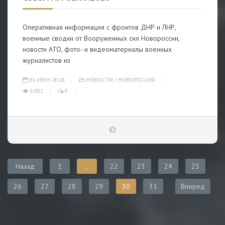
Оперативная информация с фронтов ДНР и ЛНР,
военные сводки от Вооруженных сил Новороссии,
новости АТО, фото- и видеоматериалы военных
журналистов из
01-ИЮН-2018
НОВОСТИ
/
НОВОРОССИЯ
6 001
0
Назад
1
...
22
23
24
25
26
27
28
29
30
31
Вперед