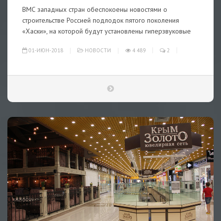
ВМС западных стран обеспокоены новостями о
строительстве Россией подлодок пятого поколения
«Хаски», на которой будут установлены гиперзвуковые
01-ИЮН-2018
НОВОСТИ
4 489
2