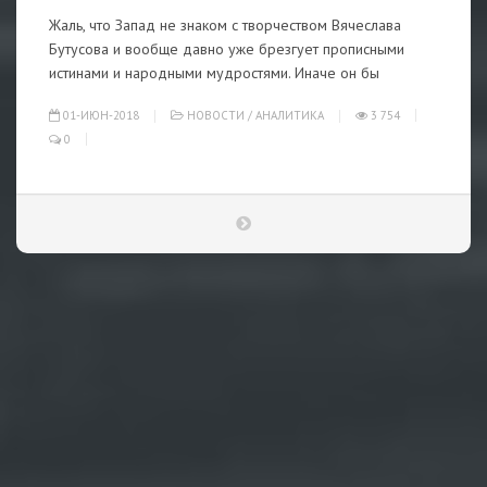
Жаль, что Запад не знаком с творчеством Вячеслава
Бутусова и вообще давно уже брезгует прописными
истинами и народными мудростями. Иначе он бы
01-ИЮН-2018
НОВОСТИ
/
АНАЛИТИКА
3 754
0