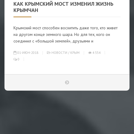
КАК КРЫМСКИЙ МОСТ ИЗМЕНИЛ ЖИЗНЬ
КРЫМЧАН
Крымский мост способен восхитить даже того, кто живет
на другом конце земного шара. Но для тех, кого он
соединил с «большой землей», друзьями и
01-ИЮН-2018
НОВОСТИ
/
КРЫМ
4 554
0