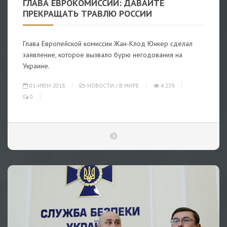
ГЛАВА ЕВРОКОМИССИИ: ДАВАЙТЕ
ПРЕКРАЩАТЬ ТРАВЛЮ РОССИИ
Глава Европейской комиссии Жан-Клод Юнкер сделал
заявление, которое вызвало бурю негодования на
Украине.
01-ИЮН-2018
НОВОСТИ
/
В МИРЕ
4 239
0