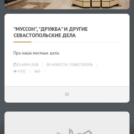
"МУССОН", "ДРУЖБА" И ДРУГИЕ
СЕВАСТОПОЛЬСКИЕ ДЕЛА
Про наши местные дела.
01-ИЮН-2018
НОВОСТИ
/
СЕВАСТОПОЛЬ
4 552
0