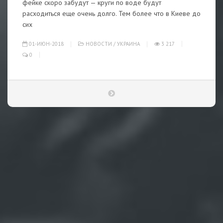
фейке скоро забудут — круги по воде будут
расходиться еще очень долго. Тем более что в Киеве до
сих
01-ИЮН-2018
НОВОСТИ
/
УКРАИНА
3 217
0