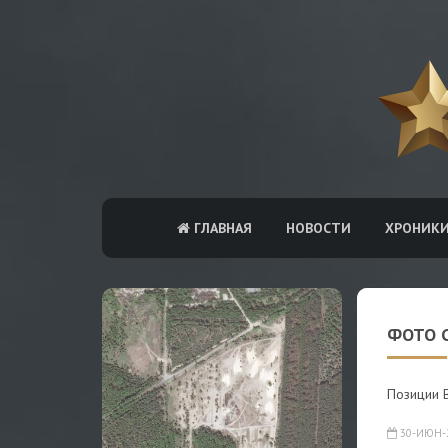
ГЛАВНАЯ
НОВОСТИ
ХРОНИК
ФОТО С
Позиции В
30-ИЮН-