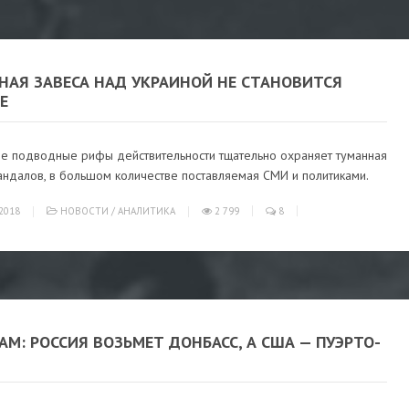
НАЯ ЗАВЕСА НАД УКРАИНОЙ НЕ СТАНОВИТСЯ
Е
не подводные рифы действительности тщательно охраняет туманная
андалов, в большом количестве поставляемая СМИ и политиками.
2018
НОВОСТИ
/
АНАЛИТИКА
2 799
8
АМ: РОССИЯ ВОЗЬМЕТ ДОНБАСС, А США — ПУЭРТО-