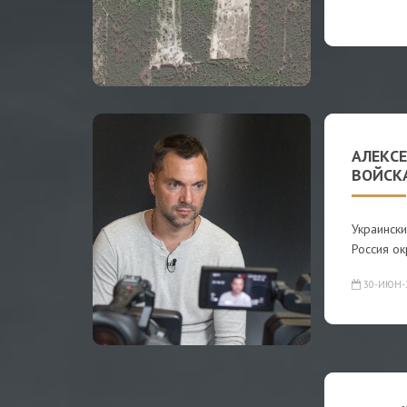
АЛЕКСЕ
ВОЙСК
Украински
Россия ок
30-ИЮН-