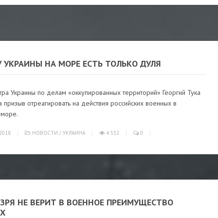
У УКРАИНЫ НА МОРЕ ЕСТЬ ТОЛЬКО ДУЛЯ
тра Украины по делам «оккупированных территорий» Георгий Тука
а призыв отреагировать на действия российских военных в
 море.
2018
НОВОСТИ
/
УКРАИНА
4 532
0
 ЗРЯ НЕ ВЕРИТ В ВОЕННОЕ ПРЕИМУЩЕСТВО
ИХ