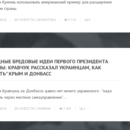
и Кремль использовать американский пример для расширения
и страны.
2018
НОВОСТИ
/
АНАЛИТИКА
3 716
0
ДНЫЕ БРЕДОВЫЕ ИДЕИ ПЕРВОГО ПРЕЗИДЕНТА
Ы: КРАВЧУК РАССКАЗАЛ УКРАИНЦАМ, КАК
ТЬ" КРЫМ И ДОНБАСС
 Кравчука, на Донбассе давно нет ничего украинского - "надо
ь через местное самоуправление"....
2018
НОВОСТИ
/
УКРАИНА
2 915
1