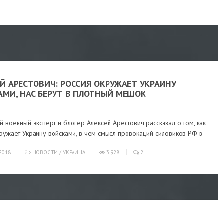
Й АРЕСТОВИЧ: РОССИЯ ОКРУЖАЕТ УКРАИНУ
АМИ, НАС БЕРУТ В ПЛОТНЫЙ МЕШОК
й военный эксперт и блогер Алексей Арестович рассказал о том, как
ружает Украину войсками, в чем смысл провокаций силовиков РФ в
2018
НОВОСТИ
/
УКРАИНА
3 928
2