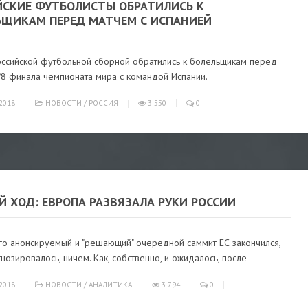
ЙСКИЕ ФУТБОЛИСТЫ ОБРАТИЛИСЬ К
ЬЩИКАМ ПЕРЕД МАТЧЕМ С ИСПАНИЕЙ
оссийской футбольной сборной обратились к болельщикам перед
/8 финала чемпионата мира с командой Испании.
2018
НОВОСТИ
/
РОССИЯ
3 550
0
 ХОД: ЕВРОПА РАЗВЯЗАЛА РУКИ РОССИИ
го анонсируемый и "решающий" очередной саммит ЕС закончился,
гнозировалось, ничем. Как, собственно, и ожидалось, после
2018
НОВОСТИ
/
АНАЛИТИКА
3 794
0