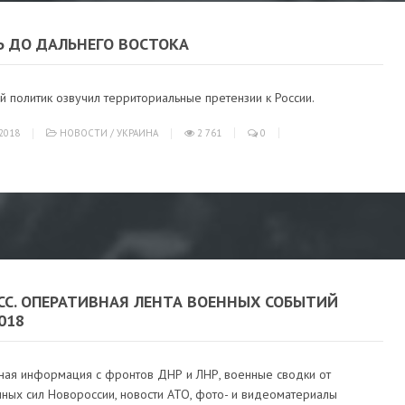
Ь ДО ДАЛЬНЕГО ВОСТОКА
й политик озвучил территориальные претензии к России.
2018
НОВОСТИ
/
УКРАИНА
2 761
0
СС. ОПЕРАТИВНАЯ ЛЕНТА ВОЕННЫХ СОБЫТИЙ
2018
ная информация с фронтов ДНР и ЛНР, военные сводки от
ных сил Новороссии, новости АТО, фото- и видеоматериалы