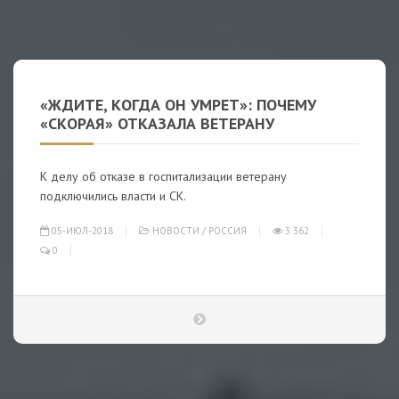
«ЖДИТЕ, КОГДА ОН УМРЕТ»: ПОЧЕМУ
«СКОРАЯ» ОТКАЗАЛА ВЕТЕРАНУ
К делу об отказе в госпитализации ветерану
подключились власти и СК.
05-ИЮЛ-2018
НОВОСТИ
/
РОССИЯ
3 362
0