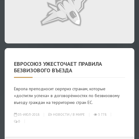
ЕВРОСОЮЗ УЖЕСТОЧАЕТ ПРАВИЛА
БЕЗВИЗОВОГО ВЪЕЗДА
Европа преподносит сюрприз странам, которые
«достигли успеха» в договорённостях по безвизовому
въезду граждан на территорию стран ЕС.
05-ИЮЛ-2018
НОВОСТИ
/
В МИРЕ
3 778
0