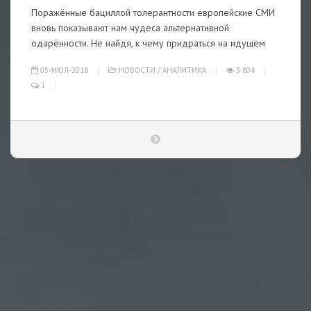
Поражённые бациллой толерантности европейские СМИ
вновь показывают нам чудеса альтернативной
одарённости. Не найдя, к чему придраться на идущем
05-ИЮЛ-2018
НОВОСТИ
/
АНАЛИТИКА
3 804
1