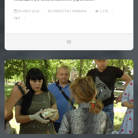
05-ИЮЛ-2018
НОВОСТИ
/
УКРАИНА
2 278
0