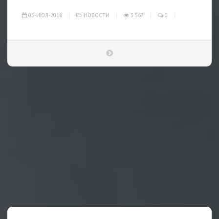
05-ИЮЛ-2018
НОВОСТИ
3 567
0