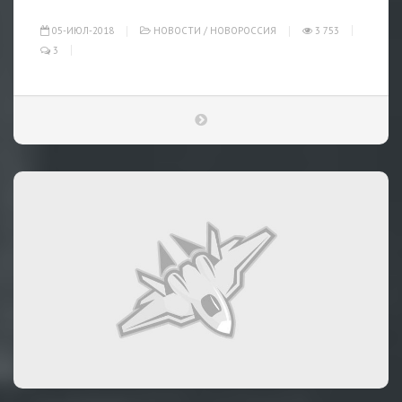
05-ИЮЛ-2018
НОВОСТИ
/
НОВОРОССИЯ
3 753
3