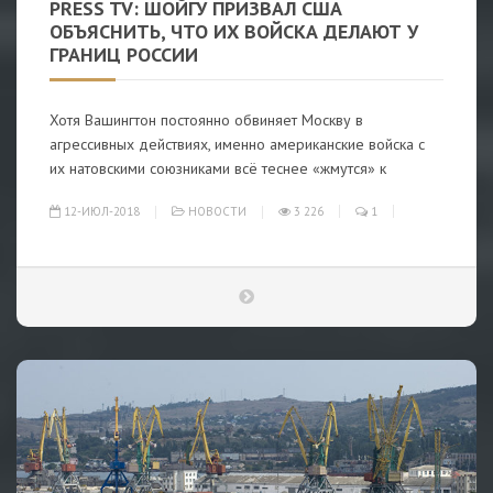
PRESS TV: ШОЙГУ ПРИЗВАЛ США
ОБЪЯСНИТЬ, ЧТО ИХ ВОЙСКА ДЕЛАЮТ У
ГРАНИЦ РОССИИ
Хотя Вашингтон постоянно обвиняет Москву в
агрессивных действиях, именно американские войска с
их натовскими союзниками всё теснее «жмутся» к
12-ИЮЛ-2018
НОВОСТИ
3 226
1