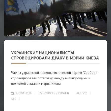
УКРАИНСКИЕ НАЦИОНАЛИСТЫ
СПРОВОЦИРОВАЛИ ДРАКУ В МЭРИИ КИЕВА
Члены украинской националистической партии "Свобода"
спровоцировали потасовку между митингующими и
полицией в здании мэрии Киева.
12-ИЮЛ-2018
НОВОСТИ
/
УКРАИНА
2 302
0