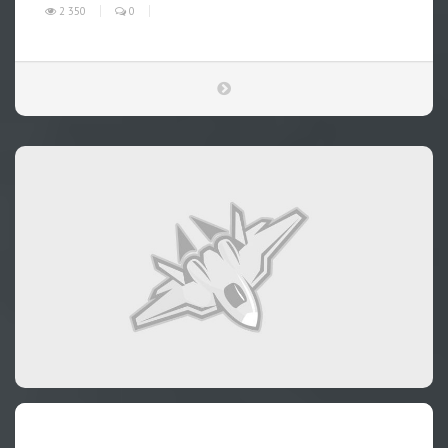
2 350
0