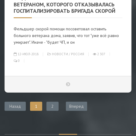
ВЕТЕРАНОМ, КОТОРОГО ОТКАЗЫВАЛАСЬ
ГОСПИТАЛИЗИРОВАТЬ БРИГАДА СКОРОЙ
Фельдшер скорой помощи посоветовал оставить
больного ветерана дома, заявив, что тот "уже всё равно
умирает". Иначе - "будет ЧП, и он
12-ИЮЛ-2018
НОВОСТИ
/
РОССИЯ
2 307
0
Назад
1
2
Вперед