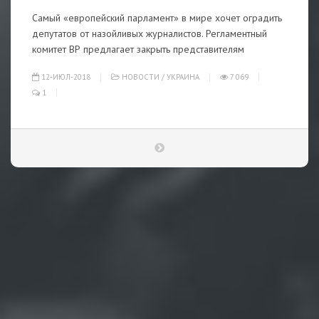
Самый «европейский парламент» в мире хочет оградить
депутатов от назойливых журналистов. Регламентный
комитет ВР предлагает закрыть представителям
12-ИЮЛ-2018
НОВОСТИ
/
УКРАИНА
7 069
1