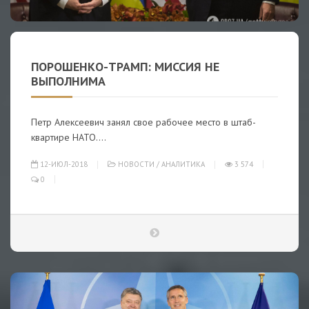
ПОРОШЕНКО-ТРАМП: МИССИЯ НЕ
ВЫПОЛНИМА
Петр Алексеевич занял свое рабочее место в штаб-
квартире НАТО....
12-ИЮЛ-2018
НОВОСТИ
/
АНАЛИТИКА
3 574
0