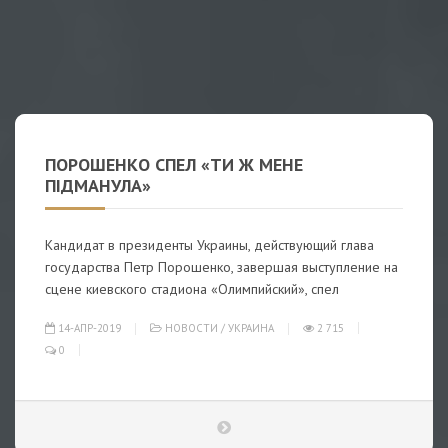
ПОРОШЕНКО СПЕЛ «ТИ Ж МЕНЕ
ПІДМАНУЛА»
Кандидат в президенты Украины, действующий глава
государства Петр Порошенко, завершая выступление на
сцене киевского стадиона «Олимпийский», спел
14-АПР-2019
НОВОСТИ
/
УКРАИНА
2 715
0