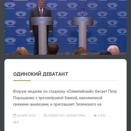
ОДИНОКИЙ ДЕБАТАНТ
Вторую неделю по стадиону «Олимпийский» бегает Петр
Порошенко с трехлитровой банкой, наполненной
свежими анализами, и приглашает Зеленского на
14-АПР-2019
НОВОСТИ
/
АНАЛИТИКА
3 091
0