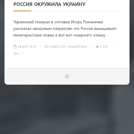
РОССИЯ ОКРУЖИЛА УКРАИНУ
Украинский генерал в отставке Игорь Романенко
рассказал свидомым патриотам, что Россия вынашивает
милитаристские планы и вот-вот «накроет» нэньку.
14-АПР-2019
НОВОСТИ
/
АНАЛИТИКА
2 530
1