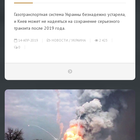
Газотранспортная система Украины безнадежно устарела,
и Киев может не надеяться на сохранение серьезного
транзита после 2019 года.
14-АПР-2019
НОВОСТИ
/
УКРАИНА
2 423
0