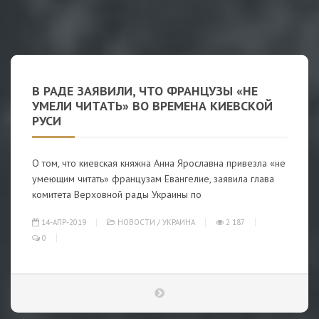
В РАДЕ ЗАЯВИЛИ, ЧТО ФРАНЦУЗЫ «НЕ
УМЕЛИ ЧИТАТЬ» ВО ВРЕМЕНА КИЕВСКОЙ
РУСИ
О том, что киевская княжна Анна Ярославна привезла «не
умеющим читать» французам Евангелие, заявила глава
комитета Верховной рады Украины по
14-АПР-2019
НОВОСТИ
/
УКРАИНА
2 187
0