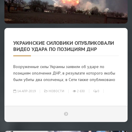
УКРАИНСКИЕ СИЛОВИКИ ОПУБЛИКОВАЛИ
ВИДЕО УДАРА ПО ПОЗИЦИЯМ ДНР
Вооруженные силы Украины заявили об ударе по
позициям ополчения ДНР, в результате которого якобы
были убиты два ополченца; в Сети также опубликовано
14-АПР-2019
НОВОСТИ
2 630
0