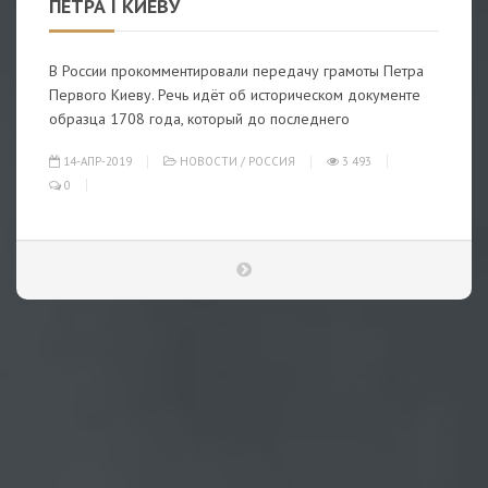
ПЕТРА I КИЕВУ
В России прокомментировали передачу грамоты Петра
Первого Киеву. Речь идёт об историческом документе
образца 1708 года, который до последнего
14-АПР-2019
НОВОСТИ
/
РОССИЯ
3 493
0