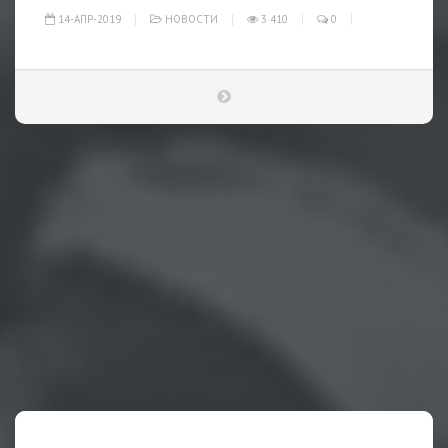
14-АПР-2019
НОВОСТИ
3 410
0