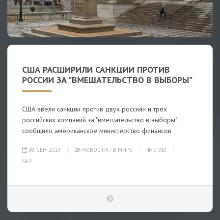
США РАСШИРИЛИ САНКЦИИ ПРОТИВ
РОССИИ ЗА "ВМЕШАТЕЛЬСТВО В ВЫБОРЫ"
США ввели санкции против двух россиян и трех
российских компаний за "вмешательство в выборы",
сообщило американское министерство финансов.
30-СЕН-2019
НОВОСТИ
/
В МИРЕ
1 910
0