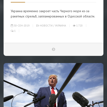
Украина временно закроет часть Черного моря из-за
ракетных стрельб, запланированных в Одесской области.
30-СЕН-2019
НОВОСТИ
/
УКРАИНА
1 720
1