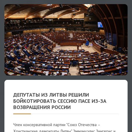
ДЕПУТАТЫ ИЗ ЛИТВЫ РЕШИЛИ
БОЙКОТИРОВАТЬ СЕССИЮ ПАСЕ ИЗ-ЗА
ВОЗВРАЩЕНИЯ РОССИИ
Член консервативной партии "Союз Отечества –
Христианские демократы Литвы" Эммануэлис Зингерис и