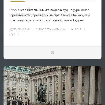
Мэр Киева Виталий Кличко подал в суд на украинское
правительство, премьер-министра Алексея Гончарука и
руководителя офиса президента Украины Андрея
30-СЕН-2019
НОВОСТИ
/
УКРАИНА
2 012
0