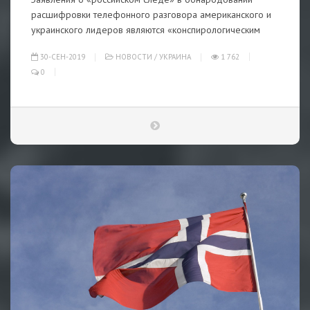
расшифровки телефонного разговора американского и
украинского лидеров являются «конспирологическим
30-СЕН-2019
НОВОСТИ
/
УКРАИНА
1 762
0