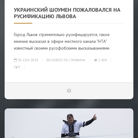
УКРАИНСКИЙ ШОУМЕН ПОЖАЛОВАЛСЯ НА
РУСИФИКАЦИЮ ЛЬВОВА
Город Львов стремительно русифицируется, такое
мнение высказал в эфире местного канала "НТА"
известный своими русофобскими высказываниями
30-СЕН-2019
НОВОСТИ
/
УКРАИНА
2 439
0