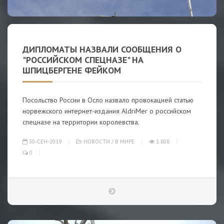
ДИПЛОМАТЫ НАЗВАЛИ СООБЩЕНИЯ О
"РОССИЙСКОМ СПЕЦНАЗЕ" НА
ШПИЦБЕРГЕНЕ ФЕЙКОМ
Посольство России в Осло назвало провокацией статью
норвежского интернет-издания AldriMer о российском
спецназе на территории королевства.
30-СЕН-2019
НОВОСТИ
/
В МИРЕ
1 808
0