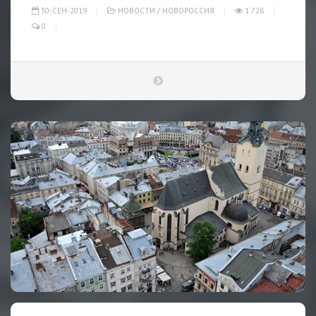
30-СЕН-2019
НОВОСТИ
/
НОВОРОССИЯ
1 728
0