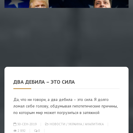
ДВА ДЕБИЛА – ЭТО СИЛА
Да, что ни говори, а два дебила – это сила. Я долго
ломал себе голову, обдумывая гипотетические причины,
по которым мир может погрузиться в затяжной
30-СЕН-2019
НОВОСТИ
/
УКРАИНА
/
АНАЛИТИКА
2 892
0