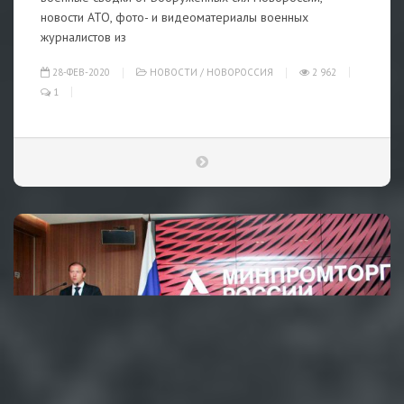
новости АТО, фото- и видеоматериалы военных
журналистов из
28-ФЕВ-2020
НОВОСТИ
/
НОВОРОССИЯ
2 962
1