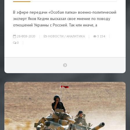
В эфире передачи «Особая папка» военно-политический
эксперт Яков Кедми высказал свое мнение по поводу
отношений Украины с Россией. Так или иначе, а
28-ФЕВ-2020
НОВОСТИ
/
АНАЛИТИКА
3 154
0