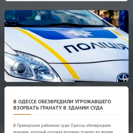
В ОДЕССЕ ОБЕЗВРЕДИЛИ УГРОЖАВШЕГО
ВЗОРВАТЬ ГРАНАТУ В ЗДАНИИ СУДА
В Приморском районном суде Одессы обезвредили
мужчину, который угрожал взорвать гранату во время