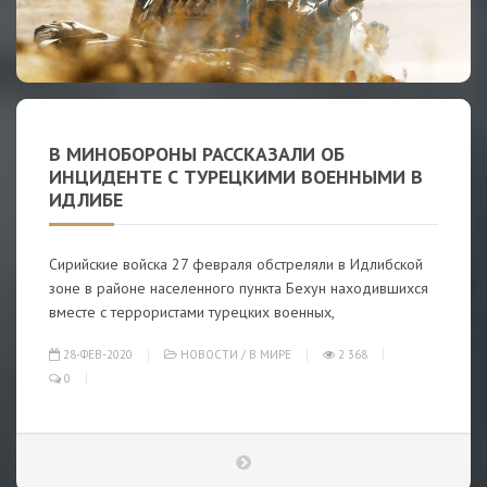
В МИНОБОРОНЫ РАССКАЗАЛИ ОБ
ИНЦИДЕНТЕ С ТУРЕЦКИМИ ВОЕННЫМИ В
ИДЛИБЕ
Сирийские войска 27 февраля обстреляли в Идлибской
зоне в районе населенного пункта Бехун находившихся
вместе с террористами турецких военных,
28-ФЕВ-2020
НОВОСТИ
/
В МИРЕ
2 368
0