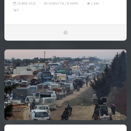
28-ФЕВ-2020
НОВОСТИ
/
В МИРЕ
1 846
0