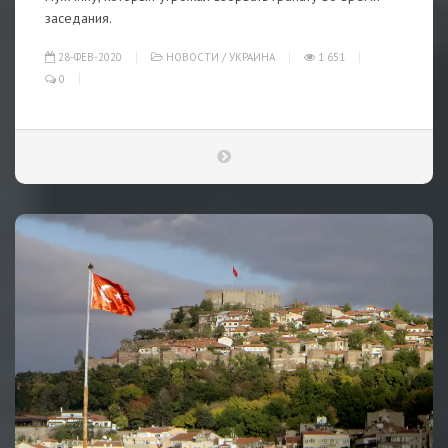
заседания.
28-ФЕВ-2020
НОВОСТИ
/
УКРАИНА
1 651
0