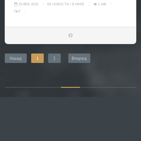
28-ФЕВ-2020
НОВОСТИ
/
В МИРЕ
1 640
0
Назад
1
2
Вперед
О САЙТЕ
Публикуем различные мнения, статьи и видеоматериалы.