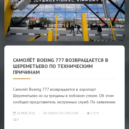
САМОЛЁТ BOEING 777 ВОЗВРАЩАЕТСЯ В
ШЕРЕМЕТЬЕВО ПО ТЕХНИЧЕСКИМ
ПРИЧИНАМ
Самолёт Boeing 777 возвращается в аэропорт
Шереметьево из-за трещины в лобовом стекле. Об этом
сообщил представитель экстренных служб. По заявлению
28-ФЕВ-2020
НОВОСТИ
/
РОССИЯ
1 579
0