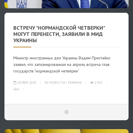
ВСТРЕЧУ "НОРМАНДСКОЙ ЧЕТВЕРКИ"
МОГУТ ПЕРЕНЕСТИ, ЗАЯВИЛИ В МИД
УКРАИНЫ
Министр иностранных дел Украины Вадим Пристайко
заявил, что запланированная на апрель встреча глав
государств "нормандской четвёрки"
28-ФЕВ-2020
НОВОСТИ
/
УКРАИНА
2 001
0