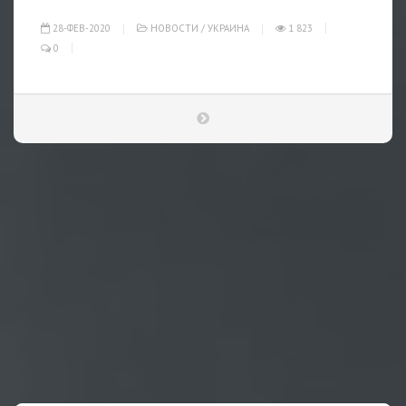
28-ФЕВ-2020
НОВОСТИ
/
УКРАИНА
1 823
0