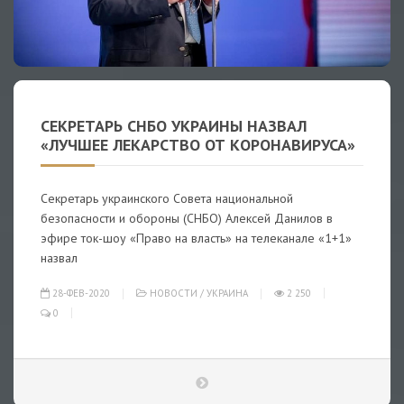
СЕКРЕТАРЬ СНБО УКРАИНЫ НАЗВАЛ
«ЛУЧШЕЕ ЛЕКАРСТВО ОТ КОРОНАВИРУСА»
Секретарь украинского Совета национальной
безопасности и обороны (СНБО) Алексей Данилов в
эфире ток-шоу «Право на власть» на телеканале «1+1»
назвал
28-ФЕВ-2020
НОВОСТИ
/
УКРАИНА
2 250
0