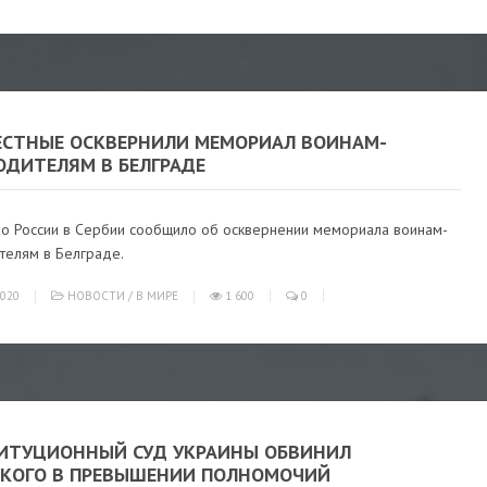
ЕСТНЫЕ ОСКВЕРНИЛИ МЕМОРИАЛ ВОИНАМ-
ОДИТЕЛЯМ В БЕЛГРАДЕ
во России в Сербии сообщило об осквернении мемориала воинам-
телям в Белграде.
020
НОВОСТИ
/
В МИРЕ
1 600
0
ИТУЦИОННЫЙ СУД УКРАИНЫ ОБВИНИЛ
СКОГО В ПРЕВЫШЕНИИ ПОЛНОМОЧИЙ