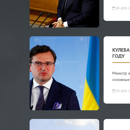
30-ДЕК-2
КУЛЕБА
ГОДУ
Министр 
основные
30-ДЕК-2