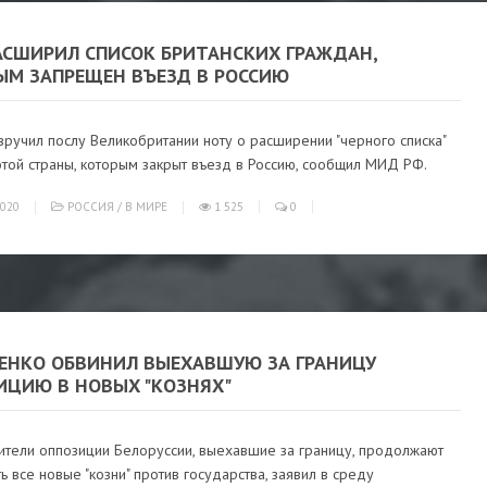
АСШИРИЛ СПИСОК БРИТАНСКИХ ГРАЖДАН,
ЫМ ЗАПРЕЩЕН ВЪЕЗД В РОССИЮ
ручил послу Великобритании ноту о расширении "черного списка"
той страны, которым закрыт въезд в Россию, сообщил МИД РФ.
020
РОССИЯ
/
В МИРЕ
1 525
0
ЕНКО ОБВИНИЛ ВЫЕХАВШУЮ ЗА ГРАНИЦУ
ИЦИЮ В НОВЫХ "КОЗНЯХ"
ители оппозиции Белоруссии, выехавшие за границу, продолжают
ь все новые "козни" против государства, заявил в среду