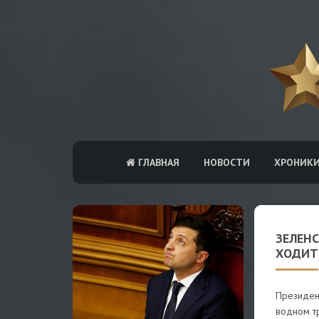
ГЛАВНАЯ
НОВОСТИ
ХРОНИК
ЗЕЛЕН
ХОДИТ
Президен
водном тр