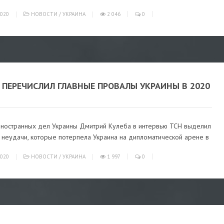
020
НОВОСТИ
/
УКРАИНА
2 046
0
 ПЕРЕЧИСЛИЛ ГЛАВНЫЕ ПРОВАЛЫ УКРАИНЫ В 2020
иностранных дел Украины Дмитрий Кулеба в интервью ТСН выделил
 неудачи, которые потерпела Украина на дипломатической арене в
020
НОВОСТИ
/
УКРАИНА
1 997
0