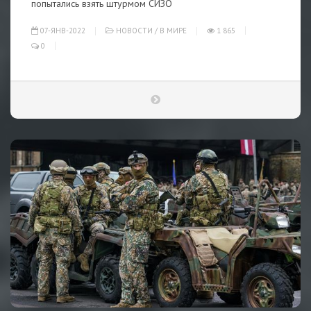
попытались взять штурмом СИЗО
07-ЯНВ-2022
НОВОСТИ
/
В МИРЕ
1 865
0