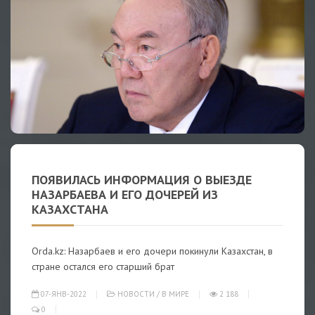
ПОЯВИЛАСЬ ИНФОРМАЦИЯ О ВЫЕЗДЕ
НАЗАРБАЕВА И ЕГО ДОЧЕРЕЙ ИЗ
КАЗАХСТАНА
Orda.kz: Назарбаев и его дочери покинули Казахстан, в
стране остался его старший брат
07-ЯНВ-2022
НОВОСТИ
/
В МИРЕ
2 188
0