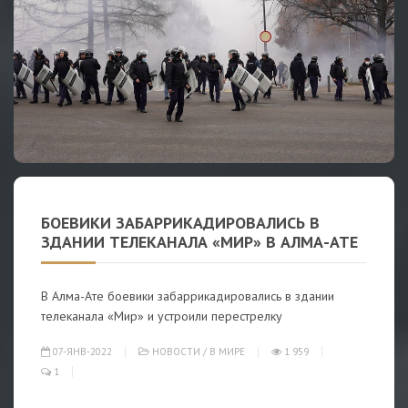
БОЕВИКИ ЗАБАРРИКАДИРОВАЛИСЬ В
ЗДАНИИ ТЕЛЕКАНАЛА «МИР» В АЛМА-АТЕ
В Алма-Ате боевики забаррикадировались в здании
телеканала «Мир» и устроили перестрелку
07-ЯНВ-2022
НОВОСТИ
/
В МИРЕ
1 959
1