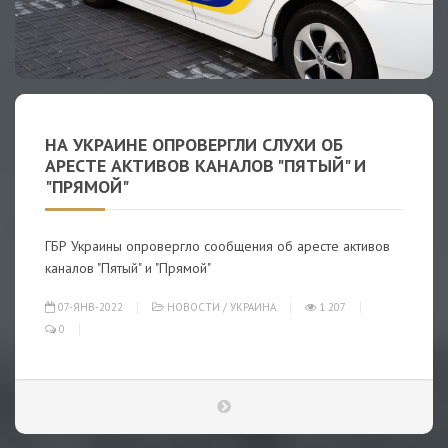
НА УКРАИНЕ ОПРОВЕРГЛИ СЛУХИ ОБ
АРЕСТЕ АКТИВОВ КАНАЛОВ "ПЯТЫЙ" И
"ПРЯМОЙ"
ГБР Украины опровергло сообщения об аресте активов
каналов "Пятый" и "Прямой"
07-ЯНВ-2022
НОВОСТИ
/
УКРАИНА
1 207
0