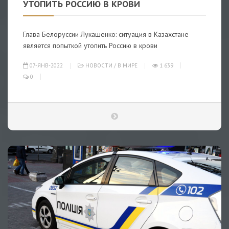
УТОПИТЬ РОССИЮ В КРОВИ
Глава Белоруссии Лукашенко: ситуация в Казахстане
является попыткой утопить Россию в крови
07-ЯНВ-2022
НОВОСТИ
/
В МИРЕ
1 639
0