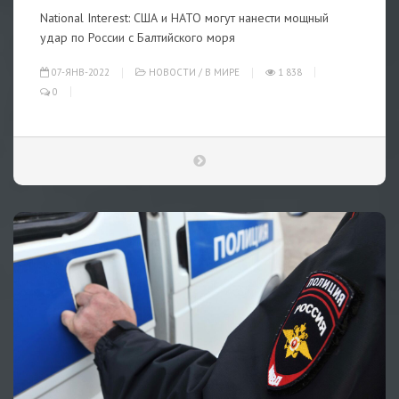
National Interest: США и НАТО могут нанести мощный
удар по России с Балтийского моря
07-ЯНВ-2022
НОВОСТИ
/
В МИРЕ
1 838
0