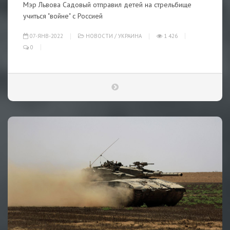
Мэр Львова Садовый отправил детей на стрельбище
учиться "войне" с Россией
07-ЯНВ-2022
НОВОСТИ
/
УКРАИНА
1 426
0