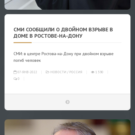
СМИ СООБЩИЛИ О ДВОЙНОМ ВЗРЫВЕ В
ДОМЕ В РОСТОВЕ-НА-ДОНУ
СМИ: в центре Ростова-на-Дону при двойном взрыве
погиб человек
07-ЯНВ-2022
НОВОСТИ
/
РОССИЯ
1 590
0