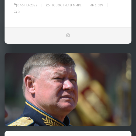
07-ЯНВ-2022
НОВОСТИ
/
В МИРЕ
1 689
0