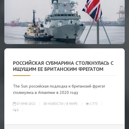
РОССИЙСКАЯ СУБМАРИНА СТОЛКНУЛАСЬ С
ИЩУЩИМ ЕЕ БРИТАНСКИМ ФРЕГАТОМ
The Sun: российская подлодка и британский фрегат
столкнулись в Атлантике в 2020 году
07-ЯНВ-2022
НОВОСТИ
/
В МИРЕ
1 773
0