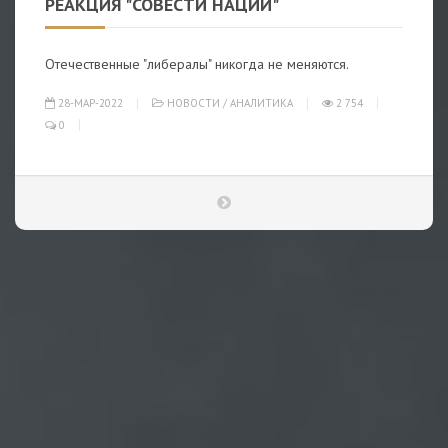
РЕАКЦИЯ "СОВЕСТИ НАЦИИ"
Отечественные "либералы" никогда не меняются.
28-МАР-2022
НОВОСТИ
/
АНАЛИТИКА
2 754
0