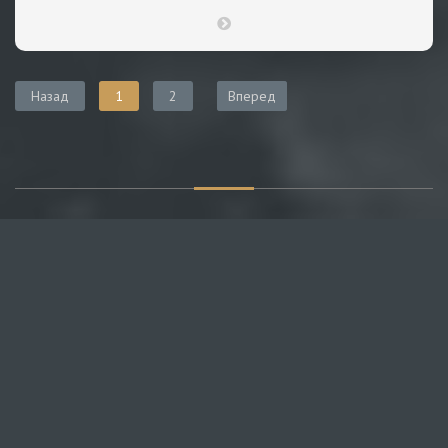
Назад
1
2
Вперед
О САЙТЕ
Публикуем различные мнения, статьи и видеоматериалы.
Посетителям нашего сайта предоставляем возможность
общения на портале – вы можете комментировать
публикации и добавлять свои.