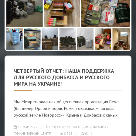
ЧЕТВЕРТЫЙ ОТЧЕТ: НАША ПОДДЕРЖКА
ДЛЯ РУССКОГО ДОНБАССА И РУССКОГО
МИРА НА УКРАИНЕ!
Мы, Межрегиональная общественная организация Вече
(Владимир Орлов и Борис Рожин) оказываем помощь
русской земле Новороссии, Крыма и Донбасса с самых
28-МАР-2022
РОССИЯ
/
НОВОРОССИЯ
/
УКРАИНА
/
ГУМАНИТАРНЫЙ ЦЕНТР
2 725
0