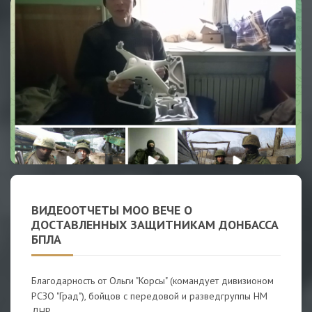
ВИДЕООТЧЕТЫ МОО ВЕЧЕ О
ДОСТАВЛЕННЫХ ЗАЩИТНИКАМ ДОНБАССА
БПЛА
Благодарность от Ольги "Корсы" (командует дивизионом
РСЗО "Град"), бойцов с передовой и разведгруппы НМ
ДНР.