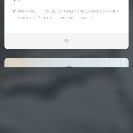
28-МАР-2022
ВИДЕО
/
РОССИЯ
/
НОВОРОССИЯ
/
УКРАИНА
/
ГУМАНИТАРНЫЙ ЦЕНТР
4 856
0