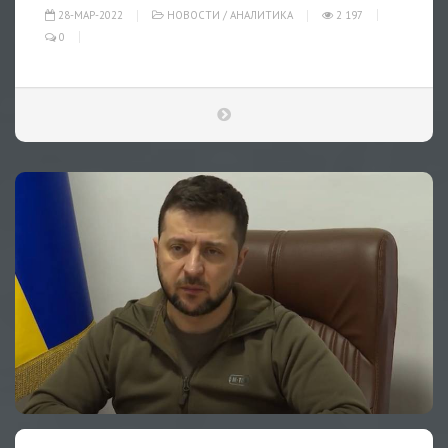
28-МАР-2022
НОВОСТИ
/
АНАЛИТИКА
2 197
0