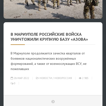
В МАРИУПОЛЕ РОССИЙСКИЕ ВОЙСКА
УНИЧТОЖИЛИ КРУПНУЮ БАЗУ «АЗОВА»
В Мариуполе продолжается зачистка кварталов от
боевиков националистических вооружённых
формирований, а также от военнослужащих ВСУ, не
пожелавших
28-МАР-2022
НОВОСТИ
/
НОВОРОССИЯ
2 985
0