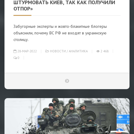
ШТУРМОВАТЬ КИЕВ, ТАК КАК ПОЛУЧИЛИ
ОТПОР»
Забугорные эксперты и жовто-блакитные блогеры
объяснили, почему ВС РФ не входят в украинскую
столицу.
28-МАР-2022
НОВОСТИ
/
АНАЛИТИКА
2 468
0