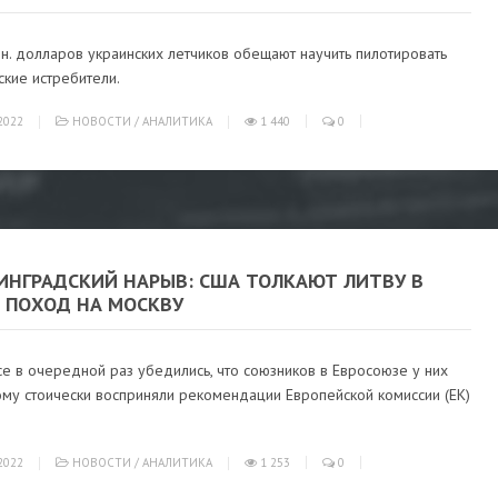
н. долларов украинских летчиков обещают научить пилотировать
кие истребители.
2022
НОВОСТИ
/
АНАЛИТИКА
1 440
0
ИНГРАДСКИЙ НАРЫВ: США ТОЛКАЮТ ЛИТВУ В
 ПОХОД НА МОСКВУ
е в очередной раз убедились, что союзников в Евросоюзе у них
ому стоически восприняли рекомендации Европейской комиссии (ЕК)
2022
НОВОСТИ
/
АНАЛИТИКА
1 253
0