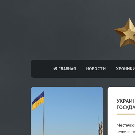
ГЛАВНАЯ
НОВОСТИ
ХРОНИК
УКРАИН
ГОСУД
Местечко
нежели п