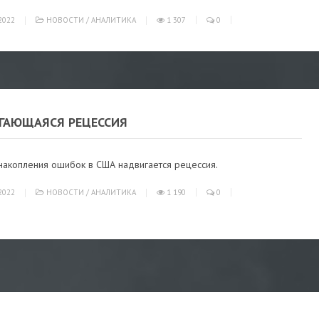
2022
НОВОСТИ
/
АНАЛИТИКА
1 307
0
ГАЮЩАЯСЯ РЕЦЕССИЯ
накопления ошибок в США надвигается рецессия.
2022
НОВОСТИ
/
АНАЛИТИКА
1 190
0