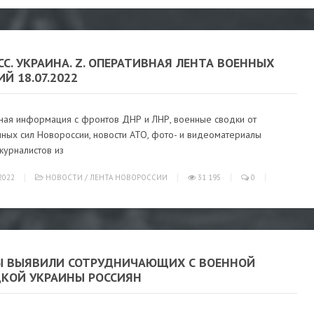
С. УКРАИНА. Z. ОПЕРАТИВНАЯ ЛЕНТА ВОЕННЫХ
Й 18.07.2022
ная информация с фронтов ДНР и ЛНР, военные сводки от
ных сил Новороссии, новости АТО, фото- и видеоматериалы
журналистов из
2022
НОВОСТИ
/
ЛЕНТА НОВОРОССИИ
31 195
0
Ы ВЫЯВИЛИ СОТРУДНИЧАЮЩИХ С ВОЕННОЙ
ДКОЙ УКРАИНЫ РОССИЯН