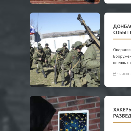
ДОНБАС
СОБЫТИ
Оператив
Вооружен
военных 
18-ИЮЛ-
ХАКЕР
РАЗВЕ