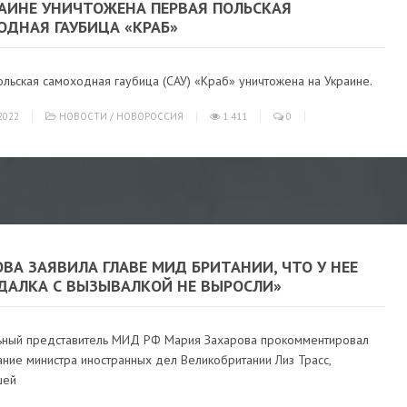
РАИНЕ УНИЧТОЖЕНА ПЕРВАЯ ПОЛЬСКАЯ
ОДНАЯ ГАУБИЦА «КРАБ»
льская самоходная гаубица (САУ) «Краб» уничтожена на Украине.
2022
НОВОСТИ
/
НОВОРОССИЯ
1 411
0
ВА ЗАЯВИЛА ГЛАВЕ МИД БРИТАНИИ, ЧТО У НЕЕ
ДАЛКА С ВЫЗЫВАЛКОЙ НЕ ВЫРОСЛИ»
ный представитель МИД РФ Мария Захарова прокомментировал
ние министра иностранных дел Великобритании Лиз Трасс,
шей