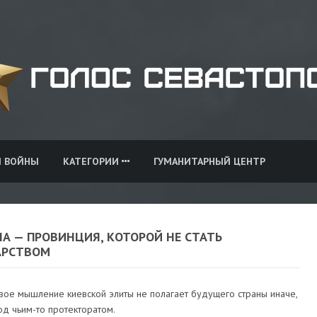
И ВОЙНЫ
КАТЕГОРИИ
ГУМАНИТАРНЫЙ ЦЕНТР
А — ПРОВИНЦИЯ, КОТОРОЙ НЕ СТАТЬ
АРСТВОМ
вое мышление киевской элиты не полагает будущего страны иначе,
од чьим-то протекторатом.