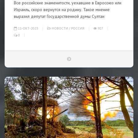
Все российские знаменитости, уехавшие в Евросоюз или
Израиль, скоро вернутся на родину. Такое мнение
выразил депутат Государственной думы Султан
11-ОКТ-2023
НОВОСТИ
/
РОССИЯ
927
0