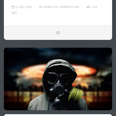
11-ОКТ-2023
НОВОСТИ
/
НОВОРОССИЯ
1 116
0