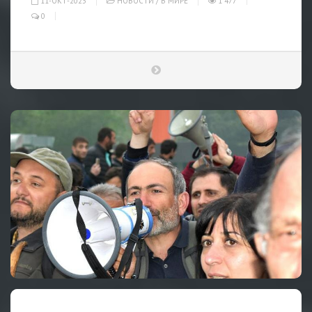
11-ОКТ-2023
НОВОСТИ
/
В МИРЕ
1 477
0