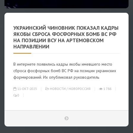
УКРАИНСКИЙ ЧИНОВНИК ПОКАЗАЛ КАДРЫ
ЯКОБЫ СБРОСА ФОСФОРНЫХ БОМБ ВС РФ
НА ПОЗИЦИИ ВСУ НА АРТЕМОВСКОМ
НАПРАВЛЕНИИ
В интернете появились кадры якобы имевшего место
сброса фосфорных бомб ВС РФ на позиции украинских
формирований. Их опубликовал руководитель
11-ОКТ-2023
НОВОСТИ
/
НОВОРОССИЯ
1 786
0