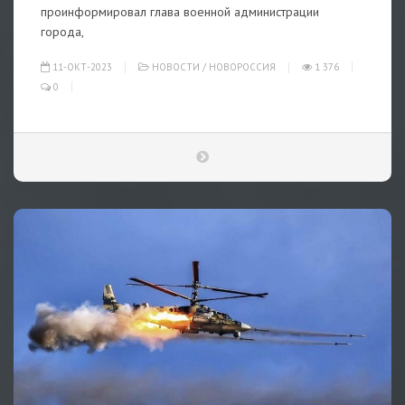
проинформировал глава военной администрации
города,
11-ОКТ-2023
НОВОСТИ
/
НОВОРОССИЯ
1 376
0