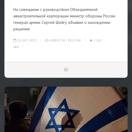
На совещании с руководством Объединённой
авиастроительной корпорации министр обороны России
генерал армии Сергей Шойгу объявил о нахождении
решения
11-ОКТ-2023
НОВОСТИ
/
РОССИЯ
1 142
0