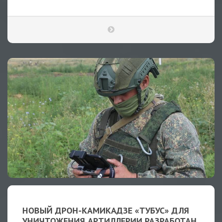
НОВЫЙ ДРОН-КАМИКАДЗЕ «ТУБУС» ДЛЯ
УНИЧТОЖЕНИЯ АРТИЛЛЕРИИ РАЗРАБОТАН