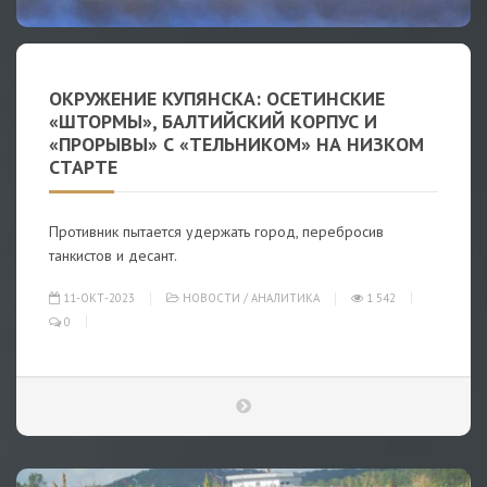
ОКРУЖЕНИЕ КУПЯНСКА: ОСЕТИНСКИЕ
«ШТОРМЫ», БАЛТИЙСКИЙ КОРПУС И
«ПРОРЫВЫ» С «ТЕЛЬНИКОМ» НА НИЗКОМ
СТАРТЕ
Противник пытается удержать город, перебросив
танкистов и десант.
11-ОКТ-2023
НОВОСТИ
/
АНАЛИТИКА
1 542
0