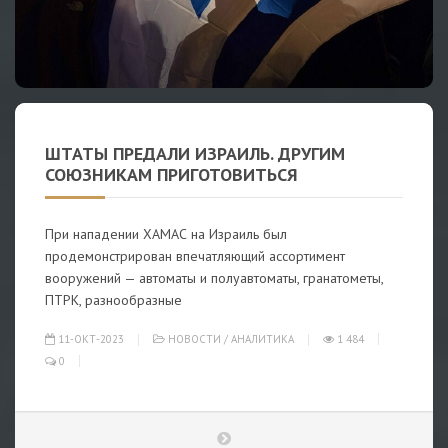
ШТАТЫ ПРЕДАЛИ ИЗРАИЛЬ. ДРУГИМ
СОЮЗНИКАМ ПРИГОТОВИТЬСЯ
При нападении ХАМАС на Израиль был
продемонстрирован впечатляющий ассортимент
вооружений — автоматы и полуавтоматы, гранатометы,
ПТРК, разнообразные
11-ОКТ-2023
НОВОСТИ
/
АНАЛИТИКА
1 484
0