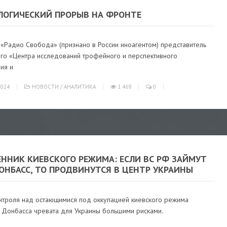
ЛОГИЧЕСКИЙ ПРОРЫВ НА ФРОНТЕ
 «Радио Свобода» (признано в России иноагентом) представитель
ого «Центра исследований трофейного и перспективного
ия и
024
НОВОСТИ
/
АНАЛИТИКА
1 469
0
ЕННИК КИЕВСКОГО РЕЖИМА: ЕСЛИ ВС РФ ЗАЙМУТ
ОНБАСС, ТО ПРОДВИНУТСЯ В ЦЕНТР УКРАИНЫ
онтроля над остающимися под оккупацией киевского режима
 Донбасса чревата для Украины большими рисками.