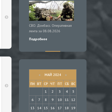
СВО. Донбасс. Оперативная
лента за 08.08.2026
Подробнее
«
МАЙ 2024
»
ПН
ВТ
СР
ЧТ
ПТ
СБ
ВС
1
2
3
4
5
6
7
8
9
10
11
12
13
14
15
16
17
18
19