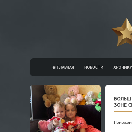
ГЛАВНАЯ
НОВОСТИ
ХРОНИК
БОЛЬШ
ЗОНЕ С
Поможем 