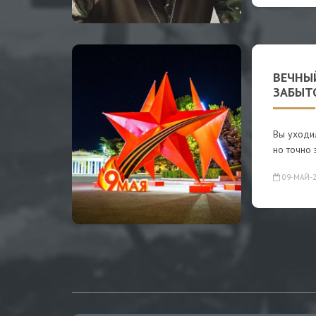
ВЕЧНЫ
ЗАБЫТО
Вы уходил
но точно 
09-МАЙ-2