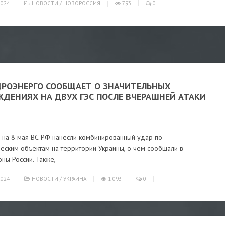
024
НОВОСТИ
/
НОВОРОССИЯ
793
0
ДРОЭНЕРГО СООБЩАЕТ О ЗНАЧИТЕЛЬНЫХ
ЖДЕНИЯХ НА ДВУХ ГЭС ПОСЛЕ ВЧЕРАШНЕЙ АТАКИ
7 на 8 мая ВС РФ нанесли комбинированный удар по
еским объектам на территории Украины, о чем сообщали в
ны России. Также,
024
НОВОСТИ
/
УКРАИНА
1 093
0