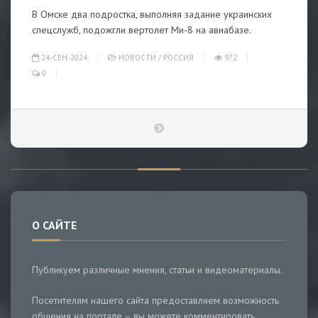
В Омске два подростка, выполняя задание украинских
спецслужб, подожгли вертолет Ми-8 на авиабазе.
24-СЕН-2024
НОВОСТИ
/
РОССИЯ
972
0
О САЙТЕ
Публикуем различные мнения, статьи и видеоматериалы.
Посетителям нашего сайта предоставляем возможность
общения на портале – вы можете комментировать