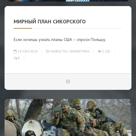
МИРНЫЙ ПЛАН СИКОРСКОГО
Если хочешь узнать планы США – спроси Польшу.
24-СЕН-2024
НОВОСТИ
/
АНАЛИТИКА
1 310
0