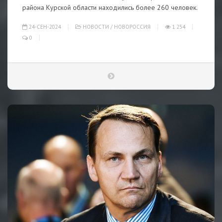
района Курской области находились более 260 человек.
24-СЕН-2024
НОВОСТИ
/
НОВОРОССИЯ
1 254
0