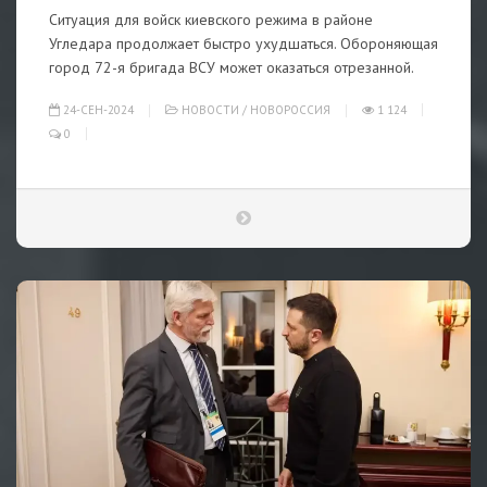
Ситуация для войск киевского режима в районе
Угледара продолжает быстро ухудшаться. Обороняющая
город 72-я бригада ВСУ может оказаться отрезанной.
24-СЕН-2024
НОВОСТИ
/
НОВОРОССИЯ
1 124
0