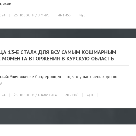
, если
024
НОВОСТИ
/
В МИРЕ
1 453
0
ЦА 13-Е СТАЛА ДЛЯ ВСУ САМЫМ КОШМАРНЫМ
С МОМЕНТА ВТОРЖЕНИЯ В КУРСКУЮ ОБЛАСТЬ
ский: Уничтожение бандеровцев — то, что у нас очень хорошо
я.
024
НОВОСТИ
/
АНАЛИТИКА
2 006
0