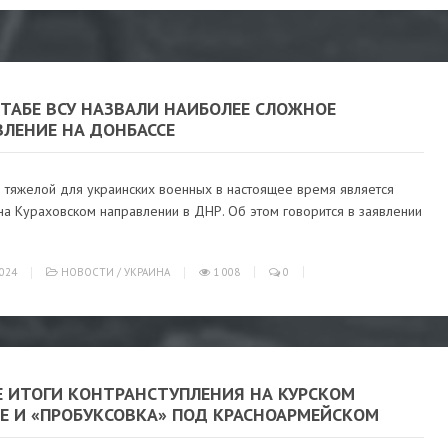
ШТАБЕ ВСУ НАЗВАЛИ НАИБОЛЕЕ СЛОЖНОЕ
ВЛЕНИЕ НА ДОНБАССЕ
 тяжелой для украинских военных в настоящее время является
на Кураховском направлении в ДНР. Об этом говорится в заявлении
024
НОВОСТИ
/
УКРАИНА
1 008
0
Е ИТОГИ КОНТРАНСТУПЛЕНИЯ НА КУРСКОМ
Е И «ПРОБУКСОВКА» ПОД КРАСНОАРМЕЙСКОМ