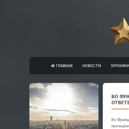
ГЛАВНАЯ
НОВОСТИ
ХРОНИК
ВО ФР
ОТВЕТЕ
Во Франц
президен