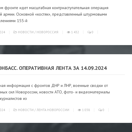
ом фронте идет масштабная контрнаступательная операция
ий армии. Основной «костяк», представленный штурмовыми
лениями 155-й
024
НОВОСТИ
/
НОВОРОССИЯ
1 432
0
ОНБАСС. ОПЕРАТИВНАЯ ЛЕНТА ЗА 14.09.2024
ная информация с фронтов ДНР и ЛНР, военные сводки от
ных сил Новороссии, новости АТО, фото- и видеоматериалы
журналистов из
024
НОВОСТИ
/
ЛЕНТА НОВОРОССИИ
1 038
0