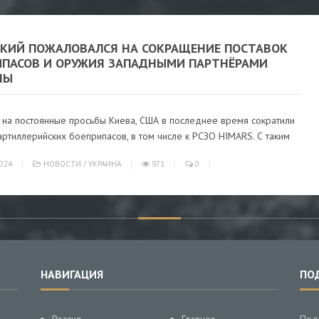
СКИЙ ПОЖАЛОВАЛСЯ НА СОКРАЩЕНИЕ ПОСТАВОК
ИПАСОВ И ОРУЖИЯ ЗАПАДНЫМИ ПАРТНЁРАМИ
НЫ
 на постоянные просьбы Киева, США в последнее время сократили
артиллерийских боеприпасов, в том числе к РСЗО HIMARS. С таким
024
НОВОСТИ
/
УКРАИНА
971
0
НАВИГАЦИЯ
ПО