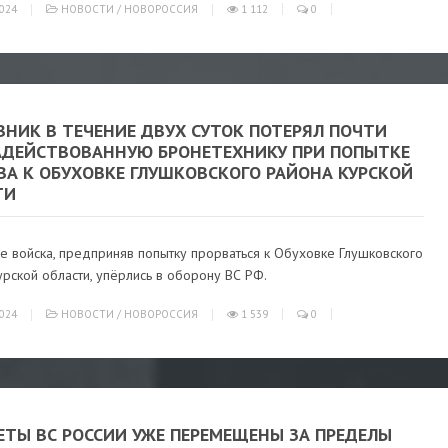
024
НОВОСТИ
/
НОВОРОССИЯ
1 112
0
ВНИК В ТЕЧЕНИЕ ДВУХ СУТОК ПОТЕРЯЛ ПОЧТИ
АДЕЙСТВОВАННУЮ БРОНЕТЕХНИКУ ПРИ ПОПЫТКЕ
ВА К ОБУХОВКЕ ГЛУШКОВСКОГО РАЙОНА КУРСКОЙ
ТИ
е войска, предприняв попытку прорваться к Обуховке Глушковского
рской области, упёрлись в оборону ВС РФ.
024
НОВОСТИ
/
НОВОРОССИЯ
1 539
0
ЕТЫ ВС РОССИИ УЖЕ ПЕРЕМЕЩЕНЫ ЗА ПРЕДЕЛЫ