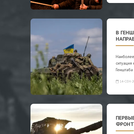
В ГЕН
НАПРА
Наиболее
ситуация 
Генштаба
14-СЕН-2
ПЕРВЫ
ФРОНТ