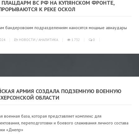
 ПЛАЦДАРМ ВС РФ НА КУПЯНСКОМ ФРОНТЕ,
ПРОРЫВАЮТСЯ К РЕКЕ ОСКОЛ
ым бандеровским подразделениям наносятся мощные авиаудары
024
НОВОСТИ
/
АНАЛИТИКА
1 732
0
ЙСКАЯ АРМИЯ СОЗДАЛА ПОДЗЕМНУЮ ВОЕННУЮ
 ХЕРСОНСКОЙ ОБЛАСТИ
я военная база, которая представляет комплекс для
ектования, переподготовки и боевого слаживания личного состава
вки «Днепр»