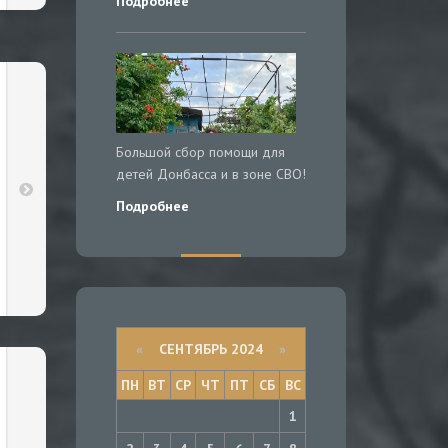
Подробнее
Большой сбор помощи для
детей Донбасса и в зоне СВО!
Подробнее
«
СЕНТЯБРЬ 2024
»
ПН
ВТ
СР
ЧТ
ПТ
СБ
ВС
1