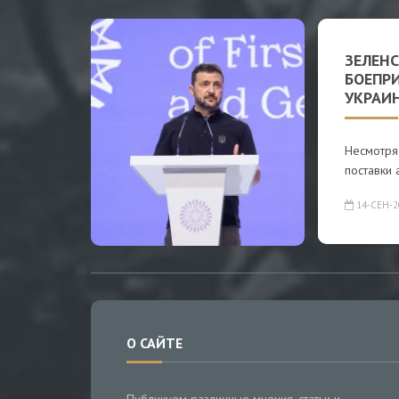
ЗЕЛЕН
БОЕПР
УКРАИ
Несмотря
поставки 
14-СЕН-2
О САЙТЕ