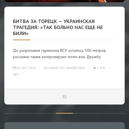
БИТВА ЗА ТОРЕЦК — УКРАИНСКАЯ
ТРАГЕДИЯ: «ТАК БОЛЬНО НАС ЕЩЕ НЕ
БИЛИ»
До разрезания гарнизона ВСУ осталось 500 метров,
россияне также контролируют почти всю Дружбу
02-ОКТ-2024
НОВОСТИ
/
АНАЛИТИКА
1 978
0