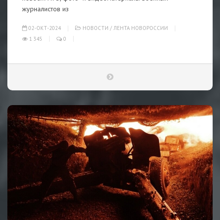
журналистов из
02-ОКТ-2024
НОВОСТИ
/
ЛЕНТА НОВОРОССИИ
1 345
0