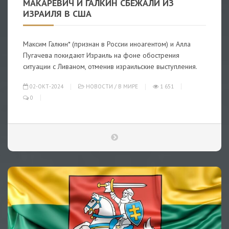
МАКАРЕВИЧ И ГАЛКИН СБЕЖАЛИ ИЗ
ИЗРАИЛЯ В США
Максим Галкин* (признан в России иноагентом) и Алла
Пугачева покидают Израиль на фоне обострения
ситуации с Ливаном, отменив израильские выступления.
02-ОКТ-2024
НОВОСТИ
/
В МИРЕ
1 651
0