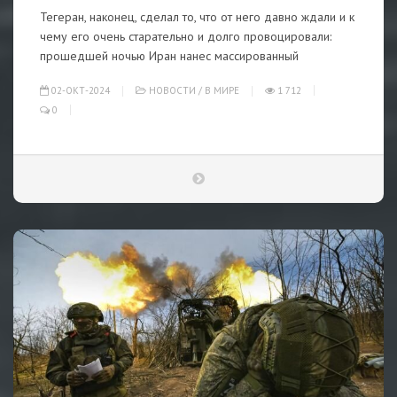
Тегеран, наконец, сделал то, что от него давно ждали и к
чему его очень старательно и долго провоцировали:
прошедшей ночью Иран нанес массированный
02-ОКТ-2024
НОВОСТИ
/
В МИРЕ
1 712
0