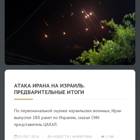
АТАКА ИРАНА НА ИЗРАИЛЬ.
ПРЕДВАРИТЕЛЬНЫЕ ИТОГИ
По первоначальной оценке израильских военных, Иран
выпустил 180 ракет по Израилю, сказал CNN
представитель ЦАХАЛ.
02-ОКТ-2024
НОВОСТИ
/
АНАЛИТИКА
1 546