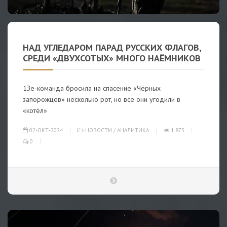
НАД УГЛЕДАРОМ ПАРАД РУССКИХ ФЛАГОВ,
СРЕДИ «ДВУХСОТЫХ» МНОГО НАЁМНИКОВ
1Зе-команда бросила на спасение «Чёрных
запорожцев» несколько рот, но все они угодили в
«котёл»
02-ОКТ-2024
НОВОСТИ
/
АНАЛИТИКА
1 873
0