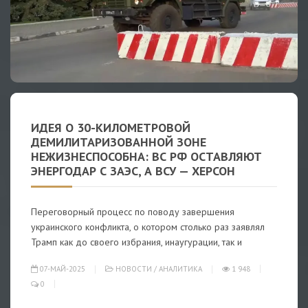
ИДЕЯ О 30-КИЛОМЕТРОВОЙ
ДЕМИЛИТАРИЗОВАННОЙ ЗОНЕ
НЕЖИЗНЕСПОСОБНА: ВС РФ ОСТАВЛЯЮТ
ЭНЕРГОДАР С ЗАЭС, А ВСУ — ХЕРСОН
Переговорный процесс по поводу завершения
украинского конфликта, о котором столько раз заявлял
Трамп как до своего избрания, инаугурации, так и
07-МАЙ-2025
НОВОСТИ
/
АНАЛИТИКА
1 948
0