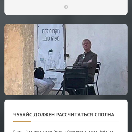
ЧУБАЙС ДОЛЖЕН РАССЧИТАТЬСЯ СПОЛНА