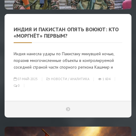
ИНДИЯ И ПАКИСТАН ОПЯТЬ ВОЮЮТ: КТО
«МОРГНЁТ» ПЕРВЫМ?
Индия нанесла удары по Пакистану минувшей ночью,
поразив многочисленные объекты в контролируемой
соседней страной части спорного региона Кашмир и
07-МАЙ-2025
НОВОСТИ
/
АНАЛИТИКА
1 604
0