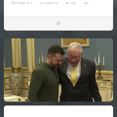
07-МАЙ-2025
НОВОСТИ
1 665
0