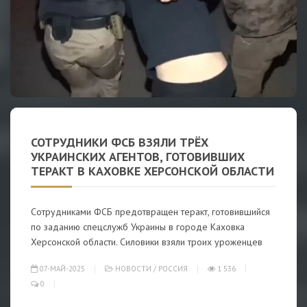
СОТРУДНИКИ ФСБ ВЗЯЛИ ТРЁХ
УКРАИНСКИХ АГЕНТОВ, ГОТОВИВШИХ
ТЕРАКТ В КАХОВКЕ ХЕРСОНСКОЙ ОБЛАСТИ
Сотрудниками ФСБ предотвращен теракт, готовившийся
по заданию спецслужб Украины в городе Каховка
Херсонской области. Силовики взяли троих уроженцев
07-МАЙ-2025
НОВОСТИ
/
РОССИЯ
1 536
0