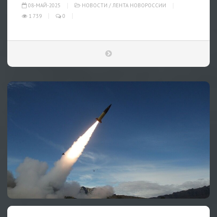
08-МАЙ-2025
НОВОСТИ
/
ЛЕНТА НОВОРОССИИ
1 739
0