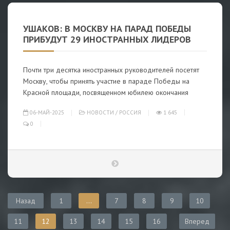
УШАКОВ: В МОСКВУ НА ПАРАД ПОБЕДЫ
ПРИБУДУТ 29 ИНОСТРАННЫХ ЛИДЕРОВ
Почти три десятка иностранных руководителей посетят
Москву, чтобы принять участие в параде Победы на
Красной площади, посвященном юбилею окончания
06-МАЙ-2025
НОВОСТИ
/
РОССИЯ
1 645
0
Назад
1
...
7
8
9
10
11
12
13
14
15
16
Вперед