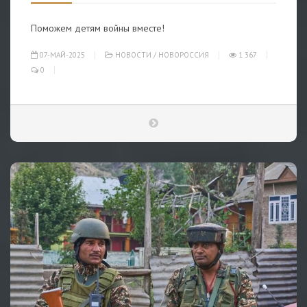
Поможем детям войны вместе!
07-МАЙ-2025
НОВОСТИ
/
НОВОРОССИЯ
1 367
0