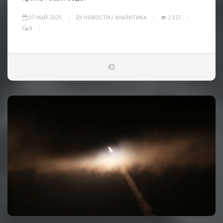
07-МАЙ-2025
НОВОСТИ
/
АНАЛИТИКА
2 027
0