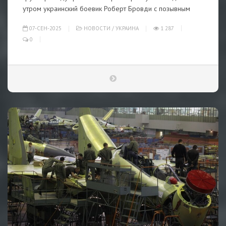
утром украинский боевик Роберт Бровди с позывным
07-СЕН-2025
НОВОСТИ
/
УКРАИНА
1 287
0