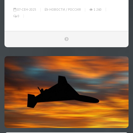
07-СЕН-2025
НОВОСТИ
/
РОССИЯ
1 260
0