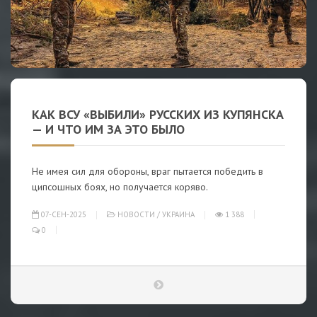
КАК ВСУ «ВЫБИЛИ» РУССКИХ ИЗ КУПЯНСКА
— И ЧТО ИМ ЗА ЭТО БЫЛО
Не имея сил для обороны, враг пытается победить в
ципсошных боях, но получается коряво.
07-СЕН-2025
НОВОСТИ
/
УКРАИНА
1 388
0