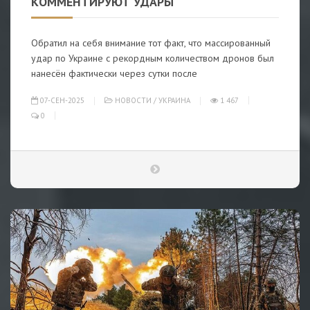
КОММЕНТИРУЮТ УДАРЫ
Обратил на себя внимание тот факт, что массированный
удар по Украине с рекордным количеством дронов был
нанесён фактически через сутки после
07-СЕН-2025
НОВОСТИ
/
УКРАИНА
1 467
0