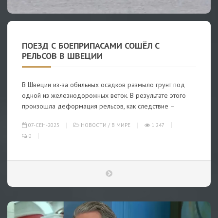
ПОЕЗД С БОЕПРИПАСАМИ СОШЁЛ С
РЕЛЬСОВ В ШВЕЦИИ
В Швеции из-за обильных осадков размыло грунт под
одной из железнодорожных веток. В результате этого
произошла деформация рельсов, как следствие –
07-СЕН-2025
НОВОСТИ
/
В МИРЕ
1 247
0