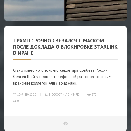
ТРАМП СРОЧНО СВЯЗАЛСЯ С МАСКОМ
ПОСЛЕ ДОКЛАДА О БЛОКИРОВКЕ STARLINK
В ИРАНЕ
Стало известно о том, что секретарь Совбеза России
Сергей Шойгу провёл телефонный разговор со своим
иранским коллегой Али Лариджани.
13-ЯНВ-2026
НОВОСТИ
/
В МИРЕ
873
0