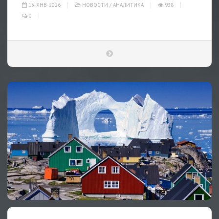
13-ЯНВ-2026
НОВОСТИ
/
АНАЛИТИКА
938
0