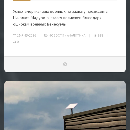
Успех американских военных по захвату президента
Николаса Мадуро оказался возможен благодаря
ошибкам военных Венесуэлы.
13-ЯНВ-2026
НОВОСТИ
/
АНАЛИТИКА
828
0