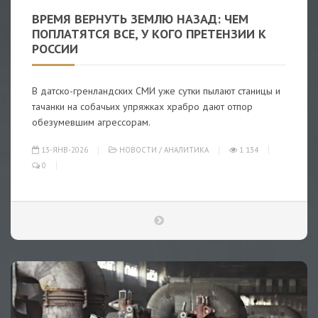
ВРЕМЯ ВЕРНУТЬ ЗЕМЛЮ НАЗАД: ЧЕМ
ПОПЛАТЯТСЯ ВСЕ, У КОГО ПРЕТЕНЗИИ К
РОССИИ
В датско-гренландских СМИ уже сутки пылают станицы и
тачанки на собачьих упряжках храбро дают отпор
обезумевшим агрессорам.
13-ЯНВ-2026
НОВОСТИ
/
АНАЛИТИКА
1 134
0