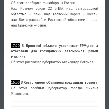
Об этом сообщило Минобороны России.
Над Крымом сбили 22 БПЛА, над Белгородской
областью — семь, над Азовским морем — шесть,
над Волгоградской и Ростовской областями — два,
над Брянской — один.
17:20
В Брянской области украинские FPV-дроны
атаковали два гражданских автомобиля, ранен
мужчина
Об этом рассказал губернатор Александр Богомаз.
16:30
В Севастополе объявлена воздушная тревога
Об этом сообщил губернатор города Михаил
Развожаев.