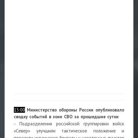
13:00
Министерство обороны России опубликовало
сводку событий в зоне СВО за прошедшие сутки
- Подразделения российской группировки войск
«Север» улучшили тактическое положение и
поразили украинские бригады у населенных пунктов