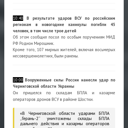
10:40
В результате ударов ВСУ по российским
регионам в новогодние каникулы
погибли 45
человек, в том числе трое детей
Об этом сообщил посол по особым поручениям МИД
РФ Родион Мирошник.
Кроме того, 107 мирных жителей, включая восьмерых
несовершеннолетних, были ранены.
10:00
Вооруженные силы России нанесли удар по
Черниговской области Украины
Он пришелся по складам БПЛА и казарме
операторов дронов ВСУ в районе Шостки.
«В Черниговской области ударами БПЛА
„Герань-2“ уничтожены склады БПЛА
дальнего действия и казармы операторов