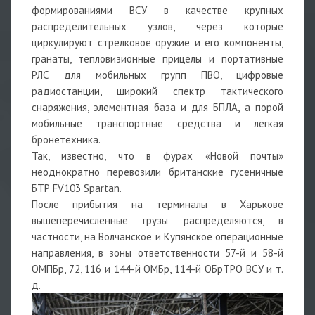
формированиями ВСУ в качестве крупных
распределительных узлов, через которые
циркулируют стрелковое оружие и его компоненты,
гранаты, тепловизионные прицелы и портативные
РЛС для мобильных групп ПВО, цифровые
радиостанции, широкий спектр тактического
снаряжения, элементная база и для БПЛА, а порой
мобильные транспортные средства и лёгкая
бронетехника.
Так, известно, что в фурах «Новой почты»
неоднократно перевозили британские гусеничные
БТР FV103 Spartan.
После прибытия на терминалы в Харькове
вышеперечисленные грузы распределяются, в
частности, на Волчанское и Купянское операционные
направления, в зоны ответственности 57-й и 58-й
ОМПБр, 72, 116 и 144-й ОМБр, 114-й ОБрТРО ВСУ и т.
д.