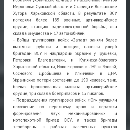
Мирополье Сумской области и Старица и Волчанские
Хутора Харьковской области. В результате ВСУ
потеряли более 185 военных, артиллерийское
орудие, станцию радиоэлектронной борьбы, два
склада имущества и 17 автомобилей.
- Бойцы группировки войск «Запад» заняли более
выгодные рубежи и позиции, нанесли ущерб
бригадам ВСУ и нацгвардии Украины у Грушевки,
Петровки, Благодатовки, и Купянска-Узлогвого
Харьковской области, Новоегоровки в ЛНР и Яровой,
Соснового, Дробышева и Ильичевки в ДНР.
Украинские потери составили до 190 человек, танк,
боевая бронированная машина, артиллерийское
орудие, три склада боеприпасов и 13 пикапов.
- Подразделения группировки войск «Юг» улучшили
положение по переднему краю и поразили
формирования двух механизированных и
мотопехотной бригад ВСУ, а также бригады
теробороны в районах населенных пунктов