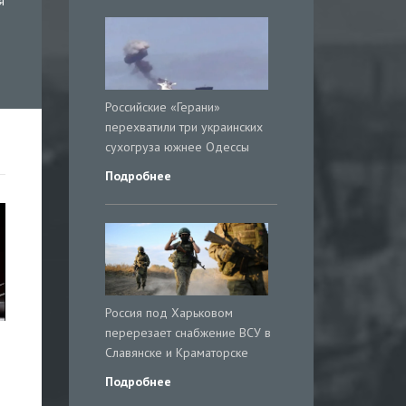
я
Российские «Герани»
перехватили три украинских
сухогруза южнее Одессы
Подробнее
Россия под Харьковом
перерезает снабжение ВСУ в
Славянске и Краматорске
Подробнее