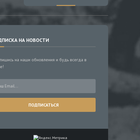
ДПИСКА НА НОВОСТИ
пишись на наши обновления и будь всегда в
е!