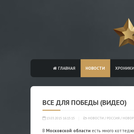
ГЛАВНАЯ
НОВОСТИ
ХРОНИК
ВСЕ ДЛЯ ПОБЕДЫ (ВИДЕО)
13.03.2015 16:15:15
НОВОСТИ
/
РОССИЯ
/
НОВОР
В
Московской области
есть много коттеджн