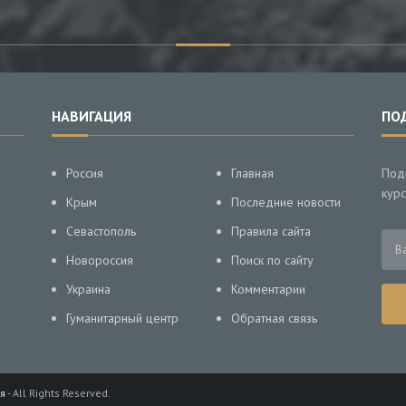
НАВИГАЦИЯ
ПО
Россия
Главная
Под
курс
Крым
Последние новости
Севастополь
Правила сайта
Новороссия
Поиск по сайту
Украина
Комментарии
Гуманитарный центр
Обратная связь
я
- All Rights Reserved.