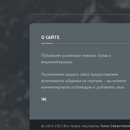
О САЙТЕ
Публикуем различные мнения, статьи и
видеоматериалы.
Посетителям нашего сайта предоставляем
возможность общения на портале – вы можете
комментировать публикации и добавлять свои.
© 2014-2022 Все права защищены.
Голос Севастопол