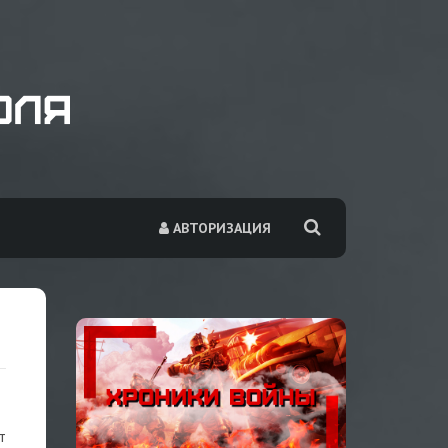
АВТОРИЗАЦИЯ
т