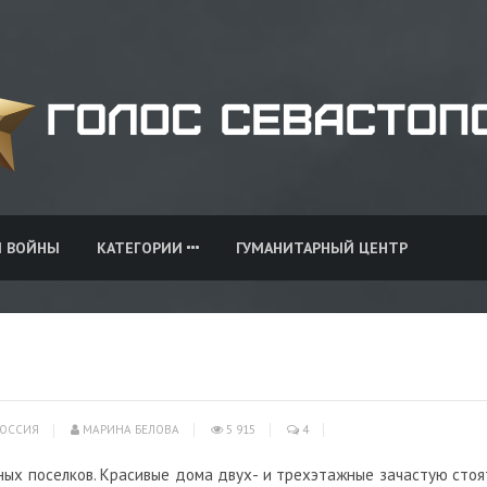
И ВОЙНЫ
КАТЕГОРИИ
ГУМАНИТАРНЫЙ ЦЕНТР
ОССИЯ
МАРИНА БЕЛОВА
5 915
4
ых поселков. Красивые дома двух- и трехэтажные зачастую стоя