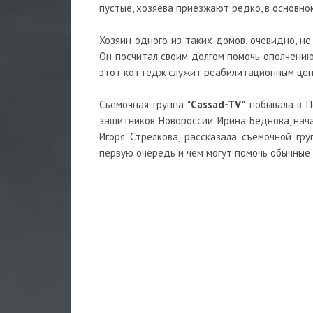
пустые, хозяева приезжают редко, в основно
Хозяин одного из таких домов, очевидно, н
Он посчитал своим долгом помочь ополчению
этот коттедж служит реабилитационным цен
Съёмочная группа
"Cassad-TV"
побывала в П
защитников Новороссии. Ирина Беднова, нач
Игоря Стрелкова, рассказала съёмочной гр
первую очередь и чем могут помочь обычные