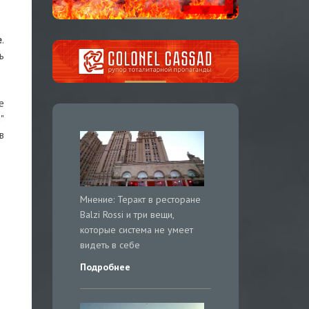
е
.
ь
е
"
в
Мнение: Теракт в ресторане
Balzi Rossi и три вещи,
которые система не умеет
видеть в себе
Подробнее