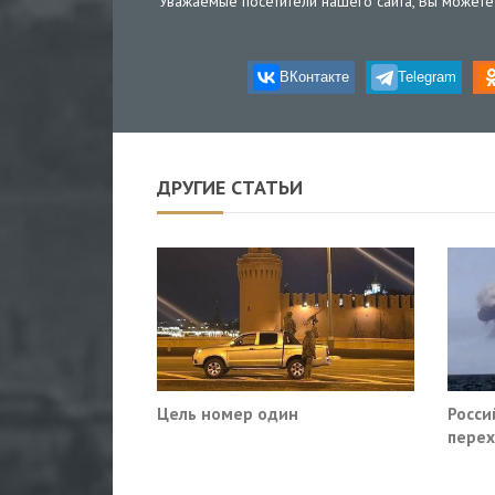
Уважаемые посетители нашего сайта, Вы можете 
ВКонтакте
Telegram
ДРУГИЕ СТАТЬИ
Цель номер один
Росси
перех
сухог