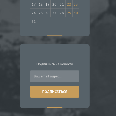
17
18
19
20
21
22
23
24
25
26
27
28
29
30
31
Подпишись на новости