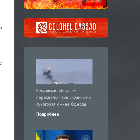
и
с
Российские «Герани»
перехватили три украинских
сухогруза южнее Одессы
Подробнее