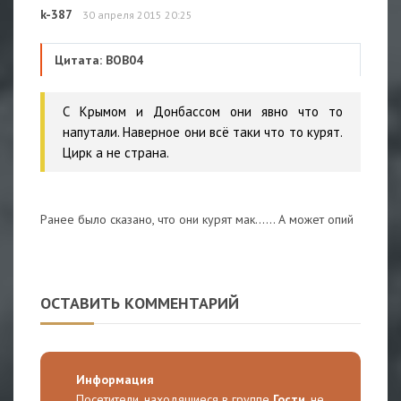
k-387
30 апреля 2015 20:25
Цитата: BOB04
С Крымом и Донбассом они явно что то
напутали. Наверное они всё таки что то курят.
Цирк а не страна.
Ранее было сказано, что они курят мак...... А может опий
ОСТАВИТЬ КОММЕНТАРИЙ
Информация
Посетители, находящиеся в группе
Гости
, не