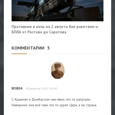
Противник в ночь на 2 августа бил ракетами и
БПЛА от Ростова до Саратова
КОММЕНТАРИИ
3
BOB04
30 апреля 2015 19:40
С Крымом и Донбассом они явно что то напутали.
Наверное они всё таки что то курят. Цирк а не страна.