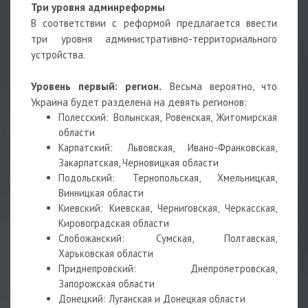
Три уровня админреформы
В соответствии с реформой предлагается ввести
три уровня административно-территориального
устройства.
Уровень первый: регион.
Весьма вероятно, что
Украина будет разделена на девять регионов:
Полесский: Волынская, Ровенская, Житомирская
области
Карпатский: Львовская, Ивано-Франковская,
Закарпатская, Черновицкая области
Подольский: Тернопольская, Хмельницкая,
Винницкая области
Киевский: Киевская, Черниговская, Черкасская,
Кировоградская области
Слобожанский: Сумская, Полтавская,
Харьковская области
Приднепровский: Днепропетровская,
Запорожская области
Донецкий: Луганская и Донецкая области