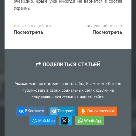
очевидно,
Крым
уже никогда не вернется в состав
Украины.
ПРЕДЫДУЩИЙ ПОСТ
СЛЕДУЮЩИЙ ПОСТ
Посмотреть
Посмотреть
ПОДЕЛИТЬСЯ СТАТЬЕЙ
Уважаемые посетители нашего сайта, Вы можете быстро
публиковать в своих социальных сетях ссылки на
понравившиеся статьи на нашем сайте.
ВКонтакте
Telegram
Одноклассники
Мой Мир
X
WhatsApp