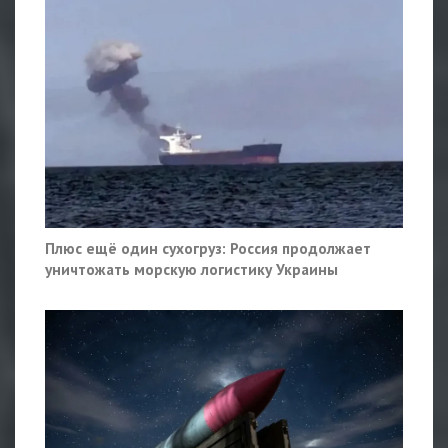
Плюс ещё один сухогруз: Россия продолжает
уничтожать морскую логистику Украины