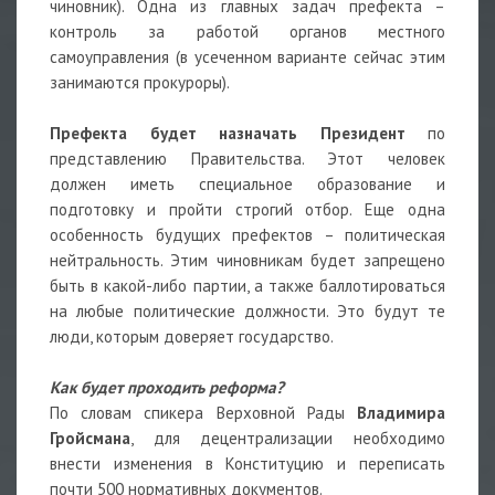
чиновник). Одна из главных задач префекта –
контроль за работой органов местного
самоуправления (в усеченном варианте сейчас этим
занимаются прокуроры).
Префекта будет назначать Президент
по
представлению Правительства. Этот человек
должен иметь специальное образование и
подготовку и пройти строгий отбор. Еще одна
особенность будущих префектов – политическая
нейтральность. Этим чиновникам будет запрещено
быть в какой-либо партии, а также баллотироваться
на любые политические должности. Это будут те
люди, которым доверяет государство.
Как будет проходить реформа?
По словам спикера Верховной Рады
Владимира
Гройсмана
, для децентрализации необходимо
внести изменения в Конституцию и переписать
почти 500 нормативных документов.