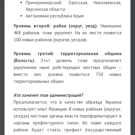
Причерноморский: Одесская, Николаевская,
Херсонская области
Автономная республика Крым
Уровень второй: район (округ, уезд).
Нынешние
468 районов тоже укрупнят. На их месте появятся
100 новых районов (округов, уездов).
Уровень третий: территориальная община
(Волость).
Этот уровень тоже предполагает
укрупнение ныне действующих местных общин –
вместо них должно появиться 750 новых
территориальных общин.
Кто заменит глав администраций?
Предполагается, что в качестве образца Украина
использует опыт Франции. В новых районах (округах,
уездах) местные органы власти переформатируют в
«органы префектурного типа». Во главе каждого
района будет стоять префект (государственный