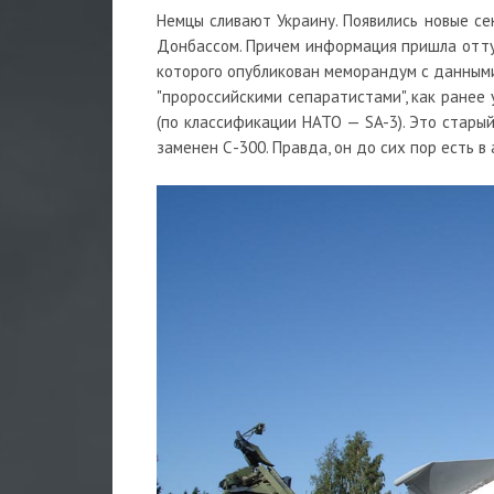
Немцы сливают Украину. Появились новые с
Донбассом. Причем информация пришла оттуд
которого опубликован меморандум с данными 
"пророссийскими сепаратистами", как ранее 
(по классификации НАТО — SA-3). Это старый
заменен С-300. Правда, он до сих пор есть в