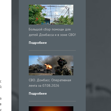
Большой сбор помощи для
детей Донбасса и в зоне СВО!
Подробнее
СВО. Донбасс. Оперативная
с
лента за 07.08.2026
й
Подробнее
а
в
у