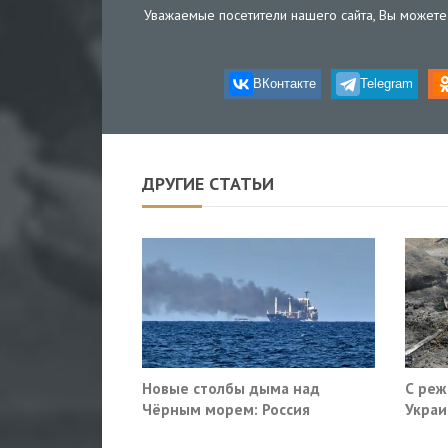
Уважаемые посетители нашего сайта, Вы можете 
ВКонтакте
Telegram
ДРУГИЕ СТАТЬИ
Новые столбы дыма над
С реж
Чёрным морем: Россия
Украи
поразила очередные сухогрузы