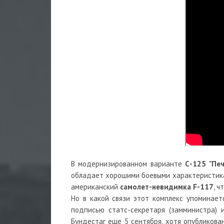
В модернизированном варианте
С-125 "Пе
обладает хорошими боевыми характеристикам
американский
самолет-невидимка F-117
, 
Но в какой связи этот комплекс упоминае
подписью статс-секретаря (замминистра)
Бундестаг еще 5 сентября, хотя опубликова