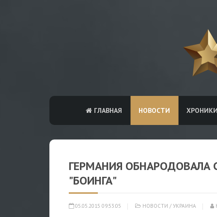
ГЛАВНАЯ
НОВОСТИ
ХРОНИК
ГЕРМАНИЯ ОБНАРОДОВАЛА 
"БОИНГА"
05.05.2015 09:53:05
НОВОСТИ
/
УКРАИНА