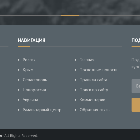
НАВИГАЦИЯ
ПО
Россия
Главная
Под
курс
Крым
Последние новости
Севастополь
Правила сайта
Новороссия
Поиск по сайту
Украина
Комментарии
Гуманитарный центр
Обратная связь
я
- All Rights Reserved.