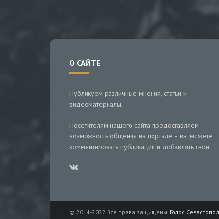
О САЙТЕ
Публикуем различные мнения, статьи и
видеоматериалы.
Посетителям нашего сайта предоставляем
возможность общения на портале – вы можете
комментировать публикации и добавлять свои.
© 2014-2022 Все права защищены.
Голос Севастопол