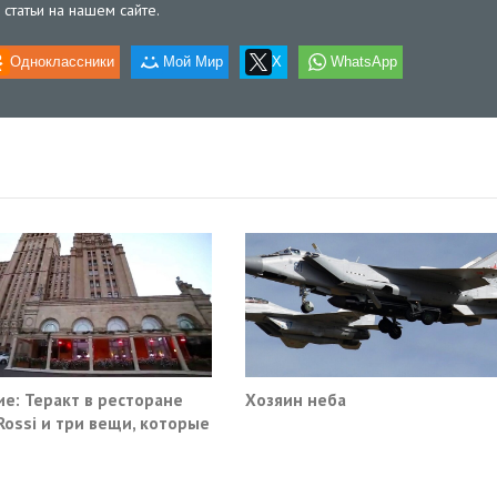
статьи на нашем сайте.
Одноклассники
Мой Мир
X
WhatsApp
е: Теракт в ресторане
Хозяин неба
 Rossi и три вещи, которые
ма не умеет видеть в