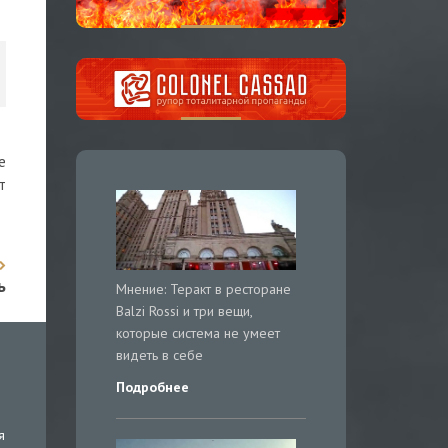
е
т
ь
Мнение: Теракт в ресторане
Balzi Rossi и три вещи,
которые система не умеет
видеть в себе
Подробнее
я