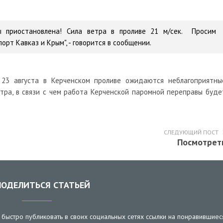
ы приостановлена! Сила ветра в проливе 21 м/сек. Просим
орт Кавказ и Крым", - говорится в сообщении.
 23 августа в Керченском проливе ожидаются неблагоприятны
етра, в связи с чем работа Керченской паромной переправы буде
СЛЕДУЮЩИЙ ПОСТ
Посмотрет
ОДЕЛИТЬСЯ СТАТЬЕЙ
быстро публиковать в своих социальных сетях ссылки на понравившиес