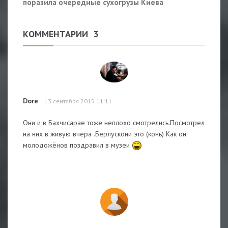
поразила очередные сухогрузы Киева
КОММЕНТАРИИ
3
Dore
13 сентября 2015 11:11
Они и в Бахчисарае тоже неплохо смотрелись.Посмотрел
на них в живую вчера .Берлускони это (конь) Как он
молодожёнов поздравил в музеи