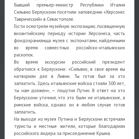
бывший премьер-министр Республики Италия
Сильвио Берлускони посетили заповедник «Херсонес
Таврический» в Севастополе.
Гости осмотрели музейную экспозицию, посвященную
византийскому периоду истории Херсонеса, часть
фондохранилища музея с экспонатами, найденными
во время совместных российско-итальянских
раскопок.
Во время экскурсии российский президент
обратился к Берлускони: «Сильвио, в свое время вы
натворили дел в Ливии. Ты готов был за это
заплатить. Здесь итальянские войска стояли 300 лет,
ты нам должен», — пошутил Путин. В ответ на это
Берлускони уточнил, что это были не итальянские, а
римские войска, однако он в любом случае готов
заплатить.
На выходе из музея Путина и Берлускони встречали
туристы и местные жители, которые благодарили
российского лидера за присоединение Крыма.