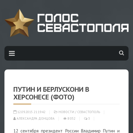
ПУТИН И БЕРЛУСКОНИ В
ХЕРСОНЕСЕ (ФОТО)
12.09.2015 21:19:42
НОВОСТИ
/
СЕВАСТОПОЛЬ
АЛЕКСАНДРА ДОНЦОВА
8 052
3
12 сентября президент России Владимир Путин и