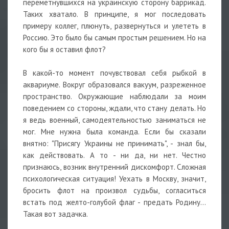
переметнувшихся на украинскую сторону баррикад.
Таких хватало. В принципе, я мог последовать
примеру коллег, плюнуть, развернуться и улететь в
Россию. Это было бы самым простым решением. Но на
кого бы я оставил флот?
В какой-то момент почувствовал себя рыбкой в
аквариуме. Вокруг образовался вакуум, разреженное
пространство. Окружающие наблюдали за моим
поведением со стороны, ждали, что стану делать. Но
я ведь военный, самодеятельностью заниматься не
мог. Мне нужна была команда. Если бы сказали
внятно: "Присягу Украины не принимать", - знал бы,
как действовать. А то - ни да, ни нет. Честно
признаюсь, возник внутренний дискомфорт. Сложная
психологическая ситуация! Уехать в Москву, значит,
бросить флот на произвол судьбы, согласиться
встать под желто-голубой флаг - предать Родину...
Такая вот задачка.