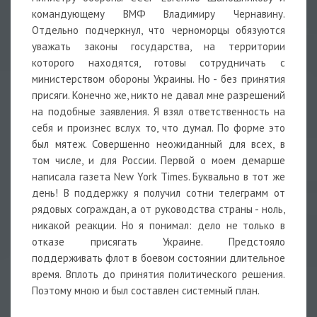
командующему ВМФ Владимиру Чернавину.
Отдельно подчеркнул, что черноморцы обязуются
уважать законы государства, на территории
которого находятся, готовы сотрудничать с
министерством обороны Украины. Но - без принятия
присяги. Конечно же, никто не давал мне разрешений
на подобные заявления. Я взял ответственность на
себя и произнес вслух то, что думал. По форме это
был мятеж. Совершенно неожиданный для всех, в
том числе, и для России. Первой о моем демарше
написала газета New York Times. Буквально в тот же
день! В поддержку я получил сотни телеграмм от
рядовых сограждан, а от руководства страны - ноль,
никакой реакции. Но я понимал: дело не только в
отказе присягать Украине. Предстояло
поддерживать флот в боевом состоянии длительное
время. Вплоть до принятия политического решения.
Поэтому мною и был составлен системный план.