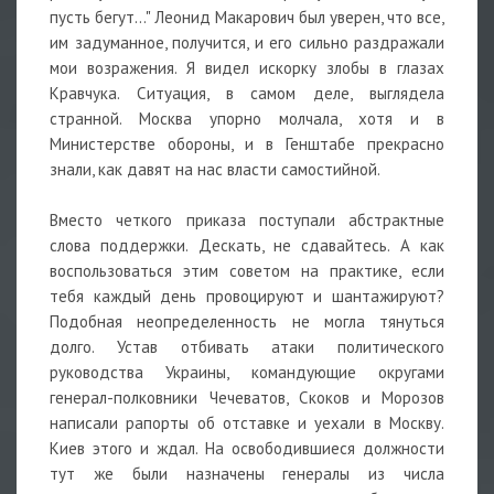
пусть бегут..." Леонид Макарович был уверен, что все,
им задуманное, получится, и его сильно раздражали
мои возражения. Я видел искорку злобы в глазах
Кравчука. Ситуация, в самом деле, выглядела
странной. Москва упорно молчала, хотя и в
Министерстве обороны, и в Генштабе прекрасно
знали, как давят на нас власти самостийной.
Вместо четкого приказа поступали абстрактные
слова поддержки. Дескать, не сдавайтесь. А как
воспользоваться этим советом на практике, если
тебя каждый день провоцируют и шантажируют?
Подобная неопределенность не могла тянуться
долго. Устав отбивать атаки политического
руководства Украины, командующие округами
генерал-полковники Чечеватов, Скоков и Морозов
написали рапорты об отставке и уехали в Москву.
Киев этого и ждал. На освободившиеся должности
тут же были назначены генералы из числа