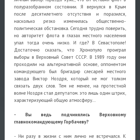
полуразобранном состоянии. Я вернулся в Крым
после десятилетнего отсутствия и поразился,
насколько резко изменилась общественно-
политическая обстановка. Сегодня трудно поверить,
но авторитет флота в глазах местного населения
упал тогда очень низко. И где? В Севастополе!
Достаточно сказать, что Хронопуло проиграл
выборы в Верховный Совет СССР. В 1989 году они
проходили на альтернативной основе, оппонентом
командующего был бригадир слесарей местного
завода Виктор Ноздря, который не мог толком
связать двух слов. Тем не менее, на протестной
волне Ноздря стал депутатом. это лишь один штрих,
характеризующий общую атмосферу...
- Вы ведь подчинялись Верховному
главнокомандующему Горбачеву?
- Ни разу в жизни с ним лично не встречался. К