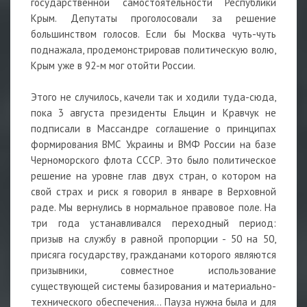
государственной самостоятельности Республики
Крым. Депутаты проголосовали за решение
большинством голосов. Если бы Москва чуть-чуть
поднажала, продемонстрировав политическую волю,
Крым уже в 92-м мог отойти России.
Этого не случилось, качели так и ходили туда-сюда,
пока 3 августа президенты Ельцин и Кравчук не
подписали в Массандре соглашение о принципах
формирования ВМС Украины и ВМФ России на базе
Черноморского флота СССР. Это было политическое
решение на уровне глав двух стран, о котором на
свой страх и риск я говорил в январе в Верховной
раде. Мы вернулись в нормальное правовое поле. На
три года устанавливался переходный период:
призыв на службу в равной пропорции - 50 на 50,
присяга государству, гражданами которого являются
призывники, совместное использование
существующей системы базирования и материально-
технического обеспечения... Пауза нужна была и для