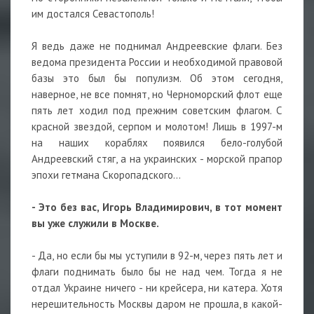
им достался Севастополь!
Я ведь даже не поднимал Андреевские флаги. Без
ведома президента России и необходимой правовой
базы это был бы популизм. Об этом сегодня,
наверное, не все помнят, но Черноморский флот еще
пять лет ходил под прежним советским флагом. С
красной звездой, серпом и молотом! Лишь в 1997-м
на наших кораблях появился бело-голубой
Андреевский стяг, а на украинских - морской прапор
эпохи гетмана Скоропадского...
- Это без вас, Игорь Владимирович, в тот момент
вы уже служили в Москве.
- Да, но если бы мы уступили в 92-м, через пять лет и
флаги поднимать было бы не над чем. Тогда я не
отдал Украине ничего - ни крейсера, ни катера. Хотя
нерешительность Москвы даром не прошла, в какой-