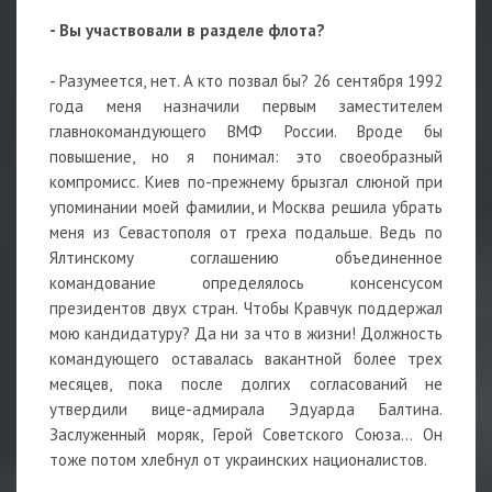
- Вы участвовали в разделе флота?
- Разумеется, нет. А кто позвал бы? 26 сентября 1992
года меня назначили первым заместителем
главнокомандующего ВМФ России. Вроде бы
повышение, но я понимал: это своеобразный
компромисс. Киев по-прежнему брызгал слюной при
упоминании моей фамилии, и Москва решила убрать
меня из Севастополя от греха подальше. Ведь по
Ялтинскому соглашению объединенное
командование определялось консенсусом
президентов двух стран. Чтобы Кравчук поддержал
мою кандидатуру? Да ни за что в жизни! Должность
командующего оставалась вакантной более трех
месяцев, пока после долгих согласований не
утвердили вице-адмирала Эдуарда Балтина.
Заслуженный моряк, Герой Советского Союза... Он
тоже потом хлебнул от украинских националистов.