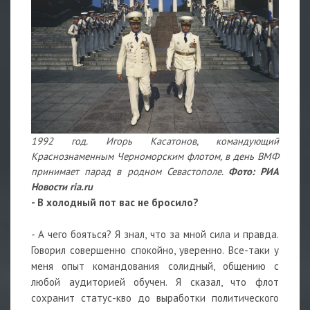
1992 год. Игорь Касатонов, командующий
Краснознаменным Черноморским флотом, в день ВМФ
принимает парад в родном Севастополе.
Фото: РИА
Новости ria.ru
- В холодный пот вас не бросило?
- А чего бояться? Я знал, что за мной сила и правда.
Говорил совершенно спокойно, уверенно. Все-таки у
меня опыт командования солидный, общению с
любой аудиторией обучен. Я сказал, что флот
сохранит статус-кво до выработки политического