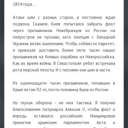
1854 года...
Атаки шли с разных сторон, я постоянно ждал
подвоха. Скажем, Киев попытался забрать флот
через призывников. Новобранцев из России на
полуостров не пускали, зато хлопцев с Западной
Украины везли эшелонами. Чтобы соблюсти паритет,
я приказал доставить более пяти тысяч наших
призывников на боевых кораблях из Новороссийска.
Как во время войны. В Севастополе ребят встречала
рота морской пехоты. И с песнями они шли в части.
Из одиннадцати тысяч призывников, попавших в
Крым летом 92-го, почти половина была из России.
Но глухая оборона - не моя тактика. Я получил
благословение патриарха Алексия II, чтобы флот и
впредь оставался российским. Инициировал
принятие крымским парламентом Акта о