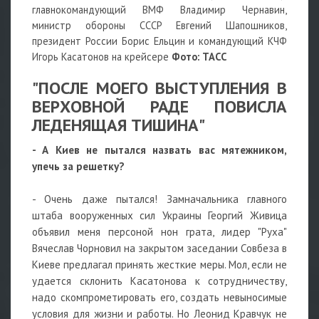
главнокомандующий ВМФ Владимир Чернавин,
министр обороны СССР Евгений Шапошников,
президент России Борис Ельцин и командующий КЧФ
Игорь Касатонов на крейсере
Фото: ТАСС
"ПОСЛЕ МОЕГО ВЫСТУПЛЕНИЯ В
ВЕРХОВНОЙ РАДЕ ПОВИСЛА
ЛЕДЕНЯЩАЯ ТИШИНА"
- А Киев не пытался назвать вас мятежником,
упечь за решетку?
- Очень даже пытался! Замначальника главного
штаба вооруженных сил Украины Георгий Живица
объявил меня персоной нон грата, лидер "Руха"
Вячеслав Чорновил на закрытом заседании Совбеза в
Киеве предлагал принять жесткие меры. Мол, если не
удается склонить Касатонова к сотрудничеству,
надо скомпрометировать его, создать невыносимые
условия для жизни и работы. Но Леонид Кравчук не