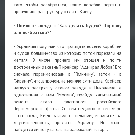
того, чтобы разобраться, какие корабли, порты и
прочую инфраструктуру отдать Киеву...
- Помните анекдот: "Как делить будем? Поровну
или по-братски?"
- Украинцы получили сто тридцать восемь кораблей
и судов, большинство из которых потом порезали на
металл. В числе прочего им отошел и почти
достроенный ракетный крейсер "Адмирал Лобов". Его
сначала переименовали в "Галичину", затем - в
"Украину", что, впрочем, не меняло сути дела. Крейсер
наглухо застрял у стенки завода в Николаеве, а
однотипная с ним "Москва", пройдя капитальный
ремонт, стала флагманом российского
Черноморского флота. Совсем недавно, в сентябре
этого года, Киев заявил о желании, извините за
двусмысленность, продать "Украину". Не знаю,
найдется ли покупатель на залежалый товар...