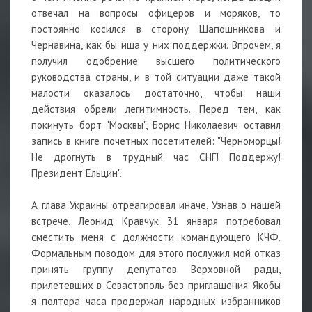
отвечал на вопросы офицеров и моряков, то
постоянно косился в сторону Шапошникова и
Чернавина, как бы ища у них поддержки. Впрочем, я
получил одобрение высшего политического
руководства страны, и в той ситуации даже такой
малости оказалось достаточно, чтобы наши
действия обрели легитимность. Перед тем, как
покинуть борт "Москвы", Борис Николаевич оставил
запись в книге почетных посетителей: "Черноморцы!
Не дрогнуть в трудный час СНГ! Поддержу!
Президент Ельцин".
А глава Украины отреагировал иначе. Узнав о нашей
встрече, Леонид Кравчук 31 января потребовал
сместить меня с должности командующего КЧФ.
Формальным поводом для этого послужил мой отказ
принять группу депутатов Верховной рады,
прилетевших в Севастополь без приглашения. Якобы
я полтора часа продержал народных избранников