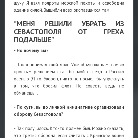
шучу. Я взял полроты морской пехоты и освободил
здание силой. Вышибли всех окопавшихся там!
"МЕНЯ РЕШИЛИ УБРАТЬ ИЗ
СЕВАСТОПОЛЯ ОТ ГРЕХА
ПОДАЛЬШЕ"
- Но почему вы?
- Так я понимал свой долг. Уже объяснял вам: самым
простым решением стал бы мой отъезд в Россию
осенью 91-го. Уверен, никто не посмел бы упрекнуть
в том, что бросил флот. Но совесть ведь не
обманешь...
- По сути, вы по личной инициативе организовали
оборону Севастополя?
- Так получилось. Кто-то должен был. Можно сказать,
это третья оборона, если считать с Крымской войны