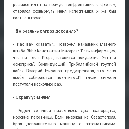
решался идти на прямую конфронтацию с флотом,
старался сковырнуть меня исподтишка. Я же был
костью в горле!
- До реальных угроз доходило?
- Как вам сказать?.. Позвонил начальник Главного
штаба ВМФ Константин Макаров: "Есть информация,
что на тебя, Игорь, готовится покушение. Учти и
осмотрись". Командующий Прибалтийской группой
войск Валерий Миронов предупреждал, что меня
якобы собираются похитить...И такие сигналы
поступали несколько раз.
- Охрану усилили?
- Рядом со мной находились два прапорщика,
морские пехотинцы. Если выезжал из Севастополя,
брал дополнительно машину с автоматчиками.