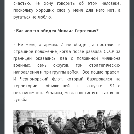
счастью. Не хочу говорить об этом человеке,
поскольку хороших слов у меня для него нет, а
ругаться не люблю.
- Вас чем-то обидел Михаил Сергеевич?
- Не меня, а армию. И не обидел, а поставил в
страшное положение, когда после развала СССР за
границей оказались два с половиной миллиона
военных, семь округов, три стратегических
направления и три группы войск... Все пошло прахом!
И Черноморский флот, который базировался на
территории, объявившей в августе 91-го
независимость Украины, могла постигнуть такая же
судьба.