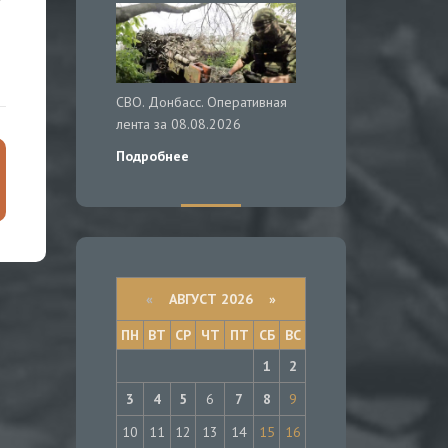
СВО. Донбасс. Оперативная
лента за 08.08.2026
Подробнее
«
АВГУСТ 2026 »
ПН
ВТ
СР
ЧТ
ПТ
СБ
ВС
1
2
3
4
5
6
7
8
9
10
11
12
13
14
15
16