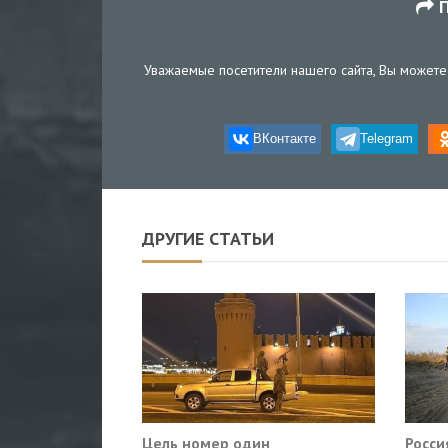
П
Уважаемые посетители нашего сайта, Вы можете 
ВКонтакте
Telegram
ДРУГИЕ СТАТЬИ
Цель номер один
Росси