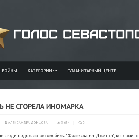
И ВОЙНЫ
КАТЕГОРИИ
ГУМАНИТАРНЫЙ ЦЕНТР
Ь НЕ СГОРЕЛА ИНОМАРКА
АЛЕКСАНДРА ДОНЦОВА
3 654
0
ые люди подожгли автомобиль. "Фольксваген Джетта", который, п