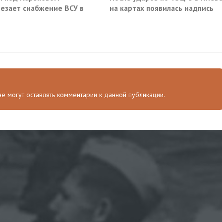
езает снабжение ВСУ в
на картах появилась надпись
нске и Краматорске
«закрыто навсегда»
 не могут оставлять комментарии к данной публикации.