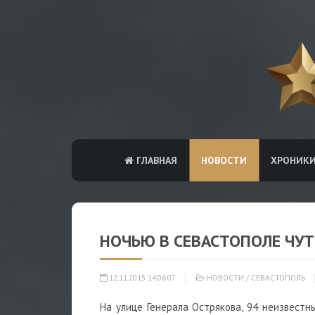
ГЛАВНАЯ
НОВОСТИ
ХРОНИК
НОЧЬЮ В СЕВАСТОПОЛЕ ЧУТ
12.11.2015 14:06:07
НОВОСТИ
/
СЕВАСТОПОЛЬ
На улице Генерала Острякова, 94 неизвестн