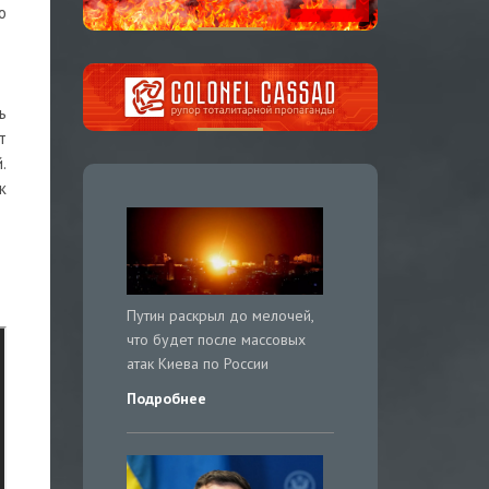
о
ь
т
.
к
Путин раскрыл до мелочей,
что будет после массовых
атак Киева по России
Подробнее