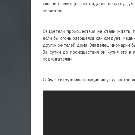
словам очевидцев, неожиданно вспыхнул, уд
не видел.
Свидетели происшествия не стали ждать, п
если бы огонь разошелся как следует, маши
других жителей дома. Владелец иномарки бы
За сутки до происшествия он купил его в 
поджигателям.
Сейчас сотрудники полиции ищут севастопо