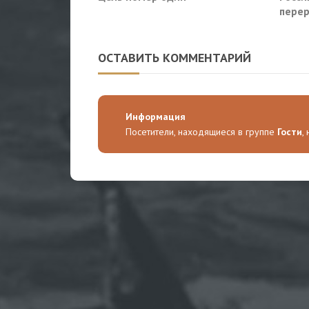
перер
Славя
ОСТАВИТЬ КОММЕНТАРИЙ
Информация
Посетители, находящиеся в группе
Гости
,