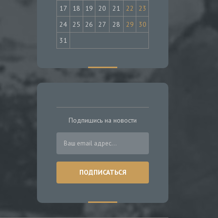
17
18
19
20
21
22
23
24
25
26
27
28
29
30
31
Подпишись на новости