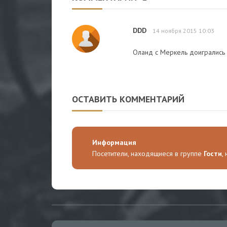
DDD
14 ноября 2015 10:03
Оланд с Меркель доигрались 
ОСТАВИТЬ КОММЕНТАРИЙ
Информация
Посетители, находящиеся в группе
Гости
,