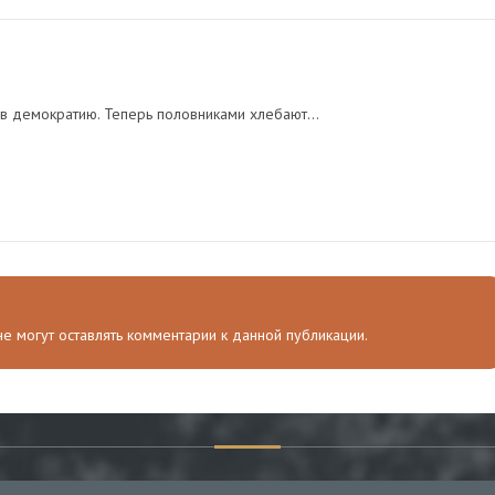
в демократию. Теперь половниками хлебают...
 не могут оставлять комментарии к данной публикации.