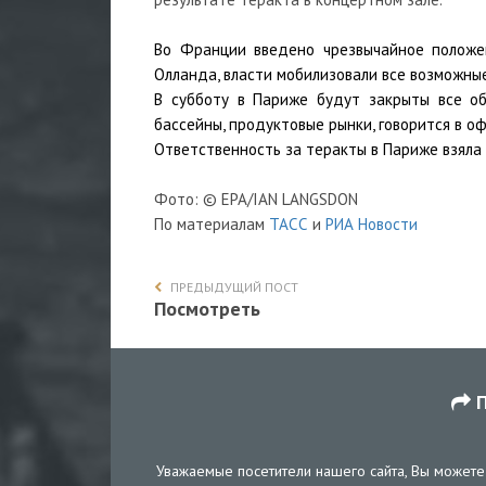
Во Франции введено чрезвычайное положе
Олланда, власти мобилизовали все возможны
В субботу в Париже будут закрыты все об
бассейны, продуктовые рынки, говорится в о
Ответственность за теракты в Париже взяла 
Фото:
©
EPA/IAN LANGSDON
По материалам
ТАСС
и
РИА Новости
ПРЕДЫДУЩИЙ ПОСТ
Посмотреть
П
Уважаемые посетители нашего сайта, Вы можете 