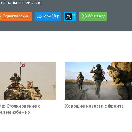
статьи на нашем сайте.
Одноклассники
Мой Мир
X
WhatsApp
е: Столкновение с
Хорошие новости с фронта
ми неизбежно