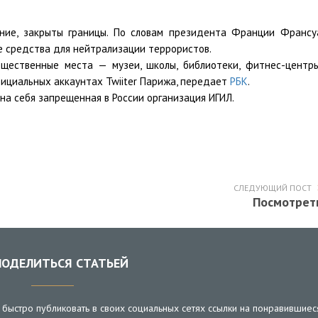
ние, закрыты границы. По словам президента Франции Франсу
е средства для нейтрализации террористов.
щественные места — музеи, школы, библиотеки, фитнес-центры
фициальных аккаунтах Twiiter Парижа, передает
РБК
.
на себя запрещенная в России организация ИГИЛ.
СЛЕДУЮЩИЙ ПОСТ
Посмотрет
ОДЕЛИТЬСЯ СТАТЬЕЙ
быстро публиковать в своих социальных сетях ссылки на понравившиес