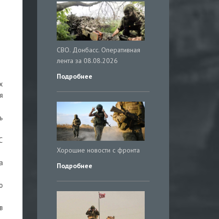
СВО. Донбасс. Оперативная
лента за 08.08.2026
Подробнее
х
я
ь
С
Хорошие новости с фронта
а
Подробнее
о
в