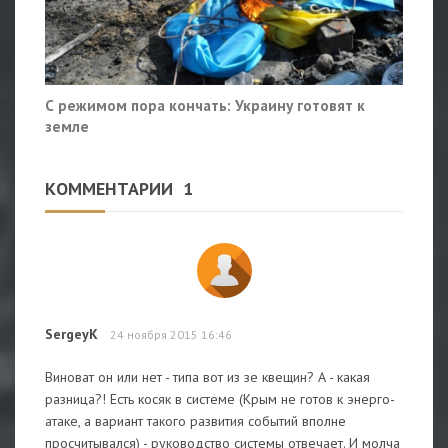
С режимом пора кончать: Украину готовят к
земле
КОММЕНТАРИИ
1
SergeyK
24 ноября 2015 16:46
Виноват он или нет - типа вот из зе квещин? А - какая
разница?! Есть косяк в системе (Крым не готов к энерго-
атаке, а вариант такого развития событий вполне
просчитывался) - руководство системы отвечает. И молча