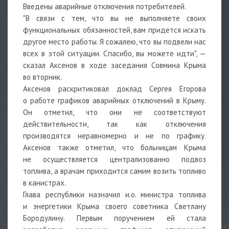
Введены аварийные отключения потребителей.
"В связи с тем, что вы не выполняете своих
функциональных обязанностей, вам придется искать
другое место работы. Я сожалею, что вы подвели нас
всех в этой ситуации. Спасибо, вы можете идти", —
сказал Аксенов в ходе заседания Совмина Крыма
во вторник.
Аксенов раскритиковал доклад Сергея Егорова
о работе графиков аварийных отключений в Крыму.
Он отметил, что они не соответствуют
действительности, так как отключения
производятся неравномерно и не по графику.
Аксенов также отметил, что больницам Крыма
не осуществляется централизованно подвоз
топлива, а врачам приходится самим возить топливо
в канистрах.
Глава республики назначил и.о. министра топлива
и энергетики Крыма своего советника Светлану
Бородулину. Первым поручением ей стала