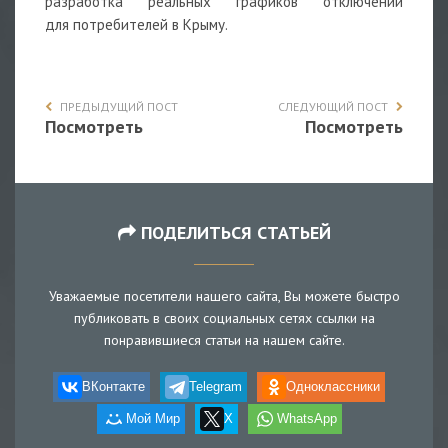
разработка реальных графиков отключений
для потребителей в Крыму.
ПРЕДЫДУЩИЙ ПОСТ
СЛЕДУЮЩИЙ ПОСТ
Посмотреть
Посмотреть
ПОДЕЛИТЬСЯ СТАТЬЕЙ
Уважаемые посетители нашего сайта, Вы можете быстро
публиковать в своих социальных сетях ссылки на
понравившиеся статьи на нашем сайте.
ВКонтакте
Telegram
Одноклассники
Мой Мир
X
WhatsApp