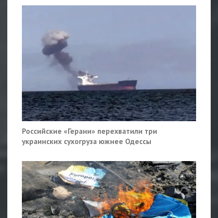
Российские «Герани» перехватили три
украинских сухогруза южнее Одессы