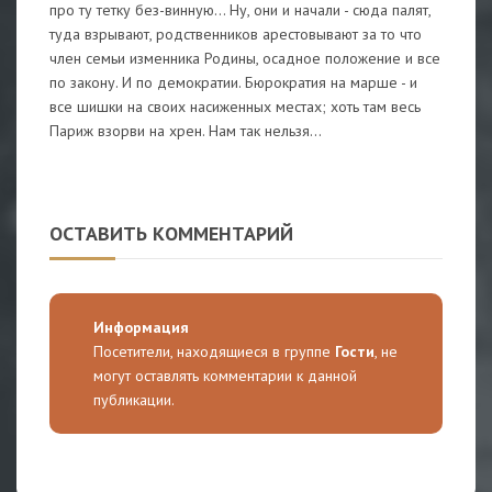
про ту тетку без-винную... Ну, они и начали - сюда палят,
туда взрывают, родственников арестовывают за то что
член семьи изменника Родины, осадное положение и все
по закону. И по демократии. Бюрократия на марше - и
все шишки на своих насиженных местах; хоть там весь
Париж взорви на хрен. Нам так нельзя...
ОСТАВИТЬ КОММЕНТАРИЙ
Информация
Посетители, находящиеся в группе
Гости
, не
могут оставлять комментарии к данной
публикации.