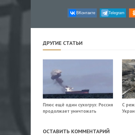
ВКонтакте
Telegram
ДРУГИЕ СТАТЬИ
Плюс ещё один сухогруз: Россия
С реж
продолжает уничтожать
Украи
морскую логистику Украины
ОСТАВИТЬ КОММЕНТАРИЙ