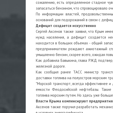
сожалению, есть определенное стадное чувс
запасаться бензином, что спровоцировало оче
По информации властей, продовольственн
оснований для подорожаний в связи с дефицит
Дефицит создается искусственно
Сергей Аксенов также заявил, что Крым име
нужд населения, а дефицит создается нес
находится в больших объемах - общий запас
предприниматели рождают ажиотажный спро
умышленно бензин, скорее всего, ожидая повыш
Как добавила Бавыкина, глава РЖД подтверд
железной дороге.
Как сообщил ранее ТАСС министр трансп
доставки топлива на полуостров морским тр
"Морской транспорт, всегда эффективнее и 
емкости Феодосийской нефтебазы. Такие 
топлива морским путем. Но здесь уже больше 
Власти Крыма компенсируют предприятия
Аксенов также поручил разработать механиз
в условиях энергодефицита.