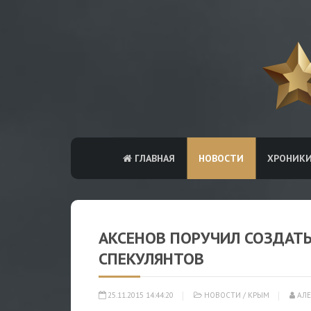
ГЛАВНАЯ
НОВОСТИ
ХРОНИК
АКСЕНОВ ПОРУЧИЛ СОЗДАТЬ
СПЕКУЛЯНТОВ
25.11.2015 14:44:20
НОВОСТИ
/
КРЫМ
АЛЕ