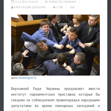
25.11.2015 23:54:25
НОВОСТИ
/
УКРАИНА
АЛЕКСАНДРА ДОНЦОВА
3 590
0
фото
fototelegraf.ru
Верховной Раде Украины предлагают ввести
институт парламентских приставов, которые бы
следили за соблюдением правопорядка народными
депутатами во время пленарных заседаний и