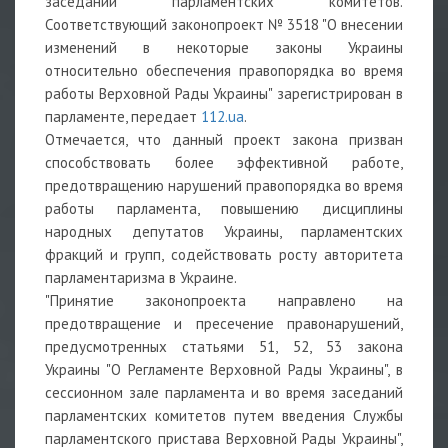
заседаний парламентских комитетов.
Соответствующий законопроект № 3518 "О внесении
изменений в некоторые законы Украины
относительно обеспечения правопорядка во время
работы Верховной Рады Украины" зарегистрирован в
парламенте, передает
112.ua
.
Отмечается, что данный проект закона призван
способствовать более эффективной работе,
предотвращению нарушений правопорядка во время
работы парламента, повышению дисциплины
народных депутатов Украины, парламентских
фракций и групп, содействовать росту авторитета
парламентаризма в Украине.
"Принятие законопроекта направлено на
предотвращение и пресечение правонарушений,
предусмотренных статьями 51, 52, 53 закона
Украины "О Регламенте Верховной Рады Украины", в
сессионном зале парламента и во время заседаний
парламентских комитетов путем введения Службы
парламентского пристава Верховной Рады Украины",