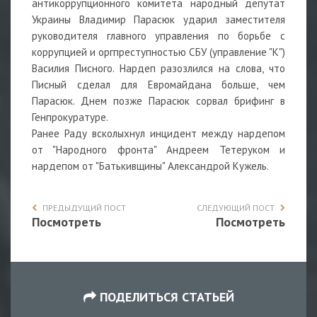
антикоррупционного комитета народный депутат
Украины Владимир Парасюк ударил заместителя
руководителя главного управления по борьбе с
коррупцией и оргпреступностью СБУ (управление "К")
Василия Писного. Нардеп разозлился на слова, что
Писный сделал для Евромайдана больше, чем
Парасюк. Днем позже Парасюк сорвал брифинг в
Генпрокуратуре.
Ранее Раду всколыхнул инцидент между нардепом
от "Народного фронта" Андреем Тетеруком и
нардепом от "Батькивщины" Александрой Кужель.
ПРЕДЫДУЩИЙ ПОСТ
СЛЕДУЮЩИЙ ПОСТ
Посмотреть
Посмотреть
ПОДЕЛИТЬСЯ СТАТЬЕЙ