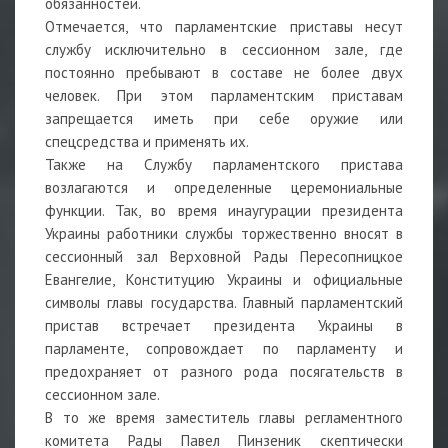
обязанностей.
Отмечается, что парламентские приставы несут
службу исключительно в сессионном зале, где
постоянно пребывают в составе не более двух
человек. При этом парламентским приставам
запрещается иметь при себе оружие или
спецсредства и применять их.
Также на Службу парламентского пристава
возлагаются и определенные церемониальные
функции. Так, во время инаугурации президента
Украины работники службы торжественно вносят в
сессионный зал Верховной Рады Пересопницкое
Евангелие, Конституцию Украины и официальные
символы главы государства. Главный парламентский
пристав встречает президента Украины в
парламенте, сопровождает по парламенту и
предохраняет от разного рода посягательств в
сессионном зале.
В то же время заместитель главы регламентного
комитета Рады Павел Пинзеник скептически