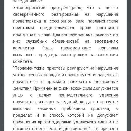
заседаниях ВР.
Законопроектом предусмотрено, что с целью
своевременного реагирования на нарушения
правопорядка в сессионном зале парламентским
приставам предоставляется право постоянно
находиться в зале. Для выполнения возложенных на
них служебных обязанностей на заседаниях
комитетов Рады парламентские приставы
вызываются председательствующим на заседании
комитета.
"Парламентские приставы реагируют на нарушения
установленных порядка и правил путем обращения к
нарушителю с просьбой прекратить незаконные
действия. Применение физической силы допускается
лишь с целью принудительного удаления
нарушителя из зала заседаний, когда он сразу не
выполнил законных требований пристава, в
пределах и в способ, который не допускает
причинения вреда здоровью удаляемого лица и не
посягает на его честь и достоинство", - говорится в