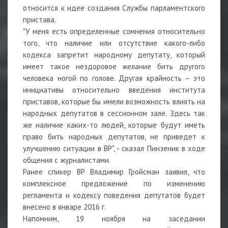
относится к идее создания Службы парламентского
пристава.
"У меня есть определенные сомнения относительно
того, что наличие или отсутствие какого-либо
кодекса запретит народному депутату, который
имеет такое нездоровое желание бить другого
человека ногой по голове. Другая крайность – это
инициативы относительно введения института
приставов, которые бы имели возможность влиять на
народных депутатов в сессионном зале. Здесь так
же наличие каких-то людей, которые будут иметь
право бить народных депутатов, не приведет к
улучшению ситуации в ВР", - сказал Пинзеник в ходе
общения с журналистами.
Ранее спикер ВР Владимир Гройсман заявил, что
комплексное предложение по изменению
регламента и кодексу поведения депутатов будет
внесено в январе 2016 г.
Напомним, 19 ноября на заседании