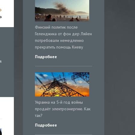
ь
Финский политик после
Геленджика от фон дер Ляйен
потребовали немедленно
прекратить помощь Киеву
Подробнее
я
Украина на 5-й год войны
продаёт электроэнергию. Как
так?
Подробнее