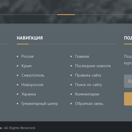
НАВИГАЦИЯ
ПО
Россия
Главная
Под
курс
Крым
Последние новости
Севастополь
Правила сайта
Новороссия
Поиск по сайту
Украина
Комментарии
Гуманитарный центр
Обратная связь
я
- All Rights Reserved.