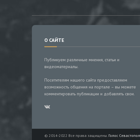
О САЙТЕ
Публикуем различные мнения, статьи и
видеоматериалы.
Посетителям нашего сайта предоставляем
возможность общения на портале – вы можете
комментировать публикации и добавлять свои.
© 2014-2022 Все права защищены.
Голос Севастопол