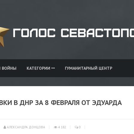
И ВОЙНЫ
КАТЕГОРИИ
ГУМАНИТАРНЫЙ ЦЕНТР
КИ В ДНР ЗА 8 ФЕВРАЛЯ ОТ ЭДУАРДА
АЛЕКСАНДРА ДОНЦОВА
4 182
0