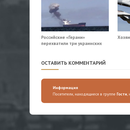
Российские «Герани»
Хозяи
перехватили три украинских
сухогруза южнее Одессы
ОСТАВИТЬ КОММЕНТАРИЙ
Информация
Посетители, находящиеся в группе
Гости
,