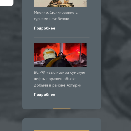
Мнение: Столкновение с
турками неизбежно
Подробнее
ВС РФ «взялись» за сумскую
нефть: поражен объект
добычи в районе Ахтырки
Подробнее