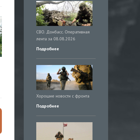
СВО. Донбасс. Оперативная
лента за 08.08.2026
Подробнее
Хорошие новости с фронта
Подробнее