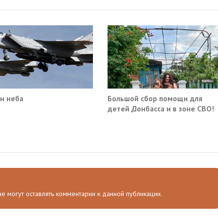
н неба
Большой сбор помощи для
детей Донбасса и в зоне СВО!
 не могут оставлять комментарии к данной публикации.