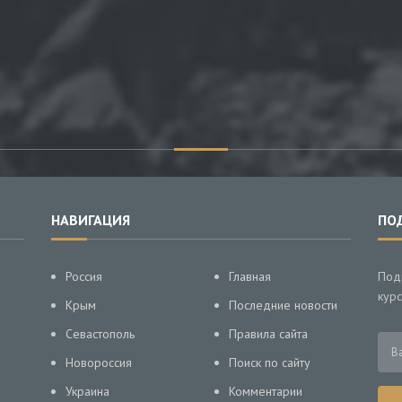
НАВИГАЦИЯ
ПО
Россия
Главная
Под
курс
Крым
Последние новости
Севастополь
Правила сайта
Новороссия
Поиск по сайту
Украина
Комментарии