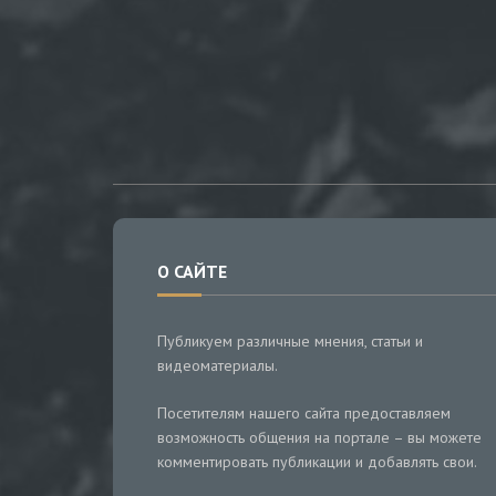
О САЙТЕ
Публикуем различные мнения, статьи и
видеоматериалы.
Посетителям нашего сайта предоставляем
возможность общения на портале – вы можете
комментировать публикации и добавлять свои.