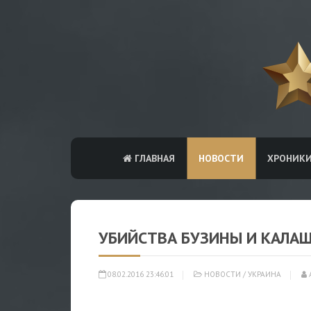
ГЛАВНАЯ
НОВОСТИ
ХРОНИК
УБИЙСТВА БУЗИНЫ И КАЛАШ
08.02.2016 23:46:01
НОВОСТИ
/
УКРАИНА