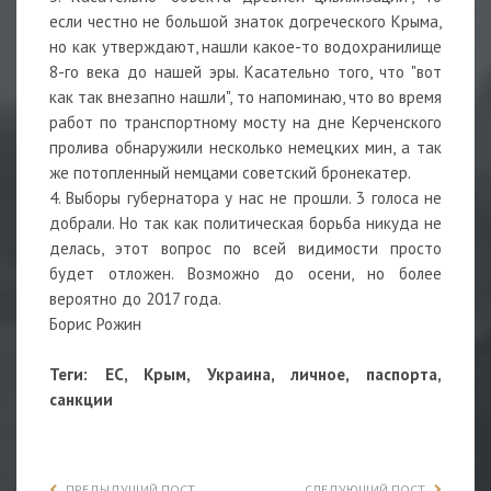
если честно не большой знаток догреческого Крыма,
но как утверждают, нашли какое-то водохранилище
8-го века до нашей эры. Касательно того, что "вот
как так внезапно нашли", то напоминаю, что во время
работ по транспортному мосту на дне Керченского
пролива обнаружили несколько немецких мин, а так
же потопленный немцами советский бронекатер.
4. Выборы губернатора у нас не прошли. 3 голоса не
добрали. Но так как политическая борьба никуда не
делась, этот вопрос по всей видимости просто
будет отложен. Возможно до осени, но более
вероятно до 2017 года.
Борис Рожин
Теги: ЕС, Крым, Украина, личное, паспорта,
санкции
ПРЕДЫДУЩИЙ ПОСТ
СЛЕДУЮЩИЙ ПОСТ