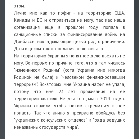
этом.
Лично мне как то пофиг - на территорию США,
Канады и ЕС и отправиться не могу, так как наша
организация еще в прошлом году попала в
санкционные списки за финансирование войны на
Донбассе, накладывающие целый ряд ограничений.
Да и в целом такого желания не возникало.
На территорию Украины я понятное дело въехать не
могу. Во-первых по причине того, что я там числюсь
"изменником Родины" (хотя Украина мне никогда
Родиной не была) и "человеком финансировавшим
терроризм". Во-вторых, мне Украина нафиг не упала,
потому что мне 23 лет проживания на ее
территории хватило. Не для того, мы в 2014 году с
Украины свалили, чтобы потом стремиться в нее
попасть. Так что лично я прекрасно обойдусь без
"украинских консульских отделов" и "ряда ведущих
неназванных государств мира".