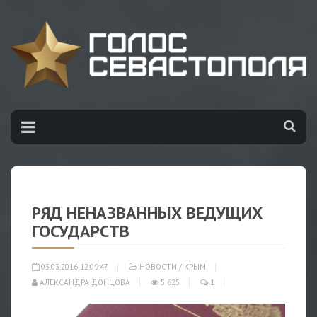
РЯД НЕНАЗВАННЫХ ВЕДУЩИХ
ГОСУДАРСТВ
03.03.2016 12:09:47
НОВОСТИ
/
КРЫМ
АЛЕКСАНДРА ДОНЦОВА
5 625
1