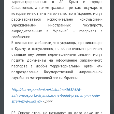
зарегистрированных в АР Крым и городе
Севастополь, а также граждан третьих государств,
которые имеют вид на жительство в Украине, могут
рассматриваться исключительно консульскими
учреждениями иностранных государств,
аккредитованных в Украине", – говорится в
сообщении.
В ведомстве добавили, что украинцы, проживающие
в Крыму, и вынужденно, по объективным причинам,
ставшие внутренне перемещенными лицами, могут
подать документы на оформление заграничного
паспорта в любой территориальный орган или
подразделение Государственной миграционной
службы на материковой части Украины.
http://korrespondent.net/ukraine/3637576-
zahranpasporta-krymchan-ne-budut-pryznany-v-riade-
stran-myd-ukrayny
- цинк
PS. Список стран не называют, но дело даже не в