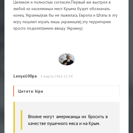
Целиком и полностью согласен.Первый же выстрел в
любой из населенных мест Крыма будет обозначать
конец Украины(как бы не пыжилась Европа и Штаты в эту
игру пошлют играть лишь украинцев),эту территорию
просто поделят(имею ввиду Украину).
Lenya100pa
3 марта 2016 22:34
Цитата: kipa
Вполне могут американцы их бросить в
качестве пушечного мяса и на Крым.