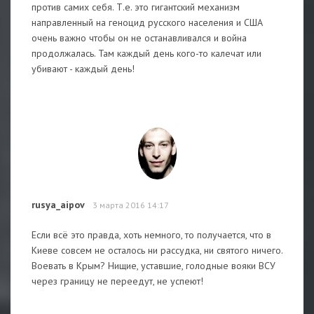
против самих себя. Т.е. это гигантский механизм
направленный на геноцид русского населения и США
очень важно чтобы он не останавливался и война
продолжалась. Там каждый день кого-то калечат или
убивают - каждый день!
rusya_aipov
3 марта 2016 14:17
Если всё это правда, хоть немного, то получается, что в
Киеве совсем не осталось ни рассудка, ни святого ничего.
Воевать в Крым? Нищие, уставшие, голодные вояки ВСУ
через границу не переедут, не успеют!