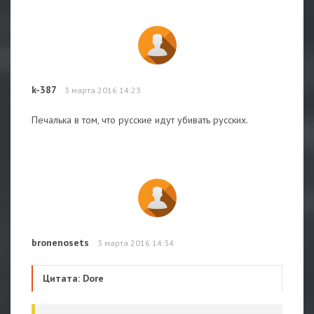
k-387
3 марта 2016 14:23
Печалька в том, что русские идут убивать русских.
bronenosets
3 марта 2016 14:34
Цитата: Dore