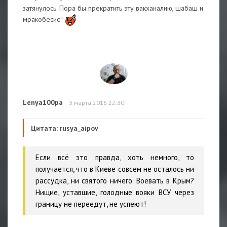
затянулось. Пора бы прекратить эту вакханалию, шабаш и
мракобесие!
Lenya100pa
3 марта 2016 22:30
Цитата: rusya_aipov
Если всё это правда, хоть немного, то
получается, что в Киеве совсем не осталось ни
рассудка, ни святого ничего. Воевать в Крым?
Нищие, уставшие, голодные вояки ВСУ через
границу не переедут, не успеют!