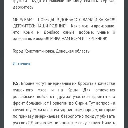
грузили. Куда отправляли не могу сказать. Серёжа,
держитесь!
МИРА ВАМ — ПОБЕДЫ !!! ДОНБАСС С ВАМИ И ЗА ВАС!!!
ДЕРЖИТЕСЬ НАШИ РОДНЫЕ!!! Как в жизни произошло,
что Крым и Донбасс самые добрые, умные и
адекватные люди!!! МИРА НАМ ВСЕМ И ТЕРПЕНИЯ!"
Город Константиновка, Донецкая область
Источник
P.S.
Вполне могут американцы их бросить в качестве
пушечного мяса и на Крым. Для отлечения
российских войск от других участков фронта - а
фронт большой, от Норвегии до Сирии. Тут вопрос - а
сочувствуем ли мы этим украинским парням, которые
по приказу американцев безропотно пойдут убивать
русских? Я лично им ни капли не сочувствую. Ничуть