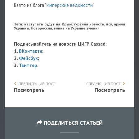
Взято из блога "
Имперские ведомости
"
Теги: наступать будут на Крым, Украина новости, всу, армия
Украины, Новороссия, война на Украине, учения
Подписывайтесь на новости ЦИГР Cassad:
1.
ВКонтакте
;
2.
Фейсбук
;
3.
Твиттер
.
ПРЕДЫДУЩИЙ ПОСТ
СЛЕДУЮЩИЙ ПОСТ
Посмотреть
Посмотреть
ПОДЕЛИТЬСЯ СТАТЬЕЙ