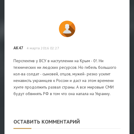
АК47
4 марта 2016 02:27
Перспектив у ВСУ в наступлении на Крым - 0!. Ни
технических ни людских ресурсов. Но гибель большого
кол-ва солдат - сыновей, отцов, мужей- резко усилит
ненависть украинцев к России и даст на этом времени
хунте продолжить развал страны. А все мировые СМИ
будут обвинять РФ в том что она напала на Украину.
ОСТАВИТЬ КОММЕНТАРИЙ