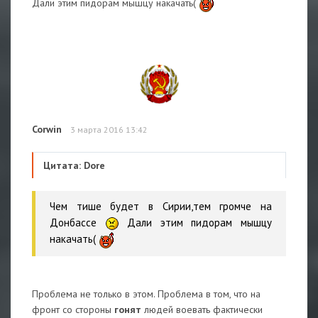
Дали этим пидорам мышцу накачать(
Corwin
3 марта 2016 13:42
Цитата: Dore
Чем тише будет в Сирии,тем громче на
Донбассе
Дали этим пидорам мышцу
накачать(
Проблема не только в этом. Проблема в том, что на
фронт со стороны
гонят
людей воевать фактически