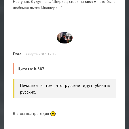
Наступать будут на ... "Штирлиц стоял на
своём
- это была
любимая пытка Мюллера..."
Dore
3 марта 2016 17:25
Цитата: k-387
Печалька в том, что русские идут убивать
русских.
В этом вся трагедия