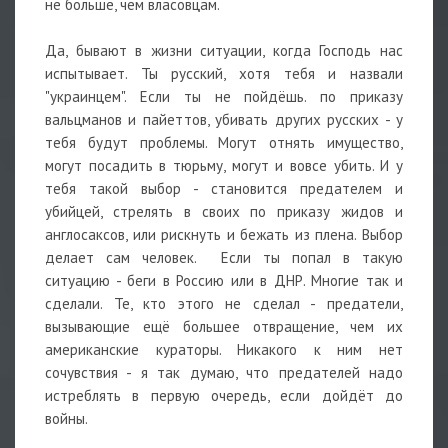
не больше, чем власовцам.
Да, бывают в жизни ситуации, когда Господь нас
испытывает. Ты русский, хотя тебя и назвали
"украинцем". Если ты не пойдёшь. по приказу
вальцманов и пайеттов, убивать других русских - у
тебя будут проблемы. Могут отнять имущество,
могут посадить в тюрьму, могут и вовсе убить. И у
тебя такой выбор - становится предателем и
убийцей, стрелять в своих по приказу жидов и
англосаксов, или рискнуть и бежать из плена. Выбор
делает сам человек. Если ты попал в такую
ситуацию - беги в Россию или в ДНР. Многие так и
сделали. Те, кто этого не сделал - предатели,
вызывающие ещё большее отвращение, чем их
американские кураторы. Никакого к ним нет
сочувствия - я так думаю, что предателей надо
истреблять в первую очередь, если дойдёт до
войны.