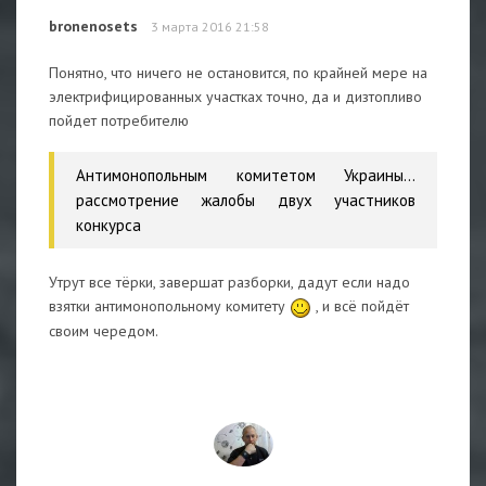
bronenosets
3 марта 2016 21:58
Понятно, что ничего не остановится, по крайней мере на
электрифицированных участках точно, да и дизтопливо
пойдет потребителю
Антимонопольным комитетом Украины...
рассмотрение жалобы двух участников
конкурса
Утрут все тёрки, завершат разборки, дадут если надо
взятки антимонопольному комитету
, и всё пойдёт
своим чередом.