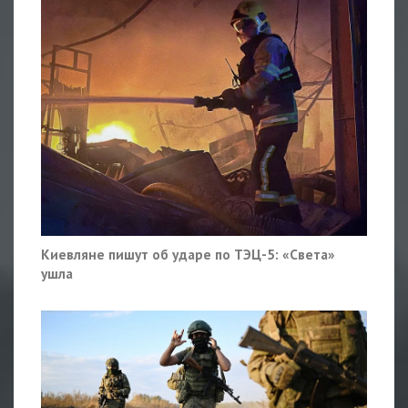
Киевляне пишут об ударе по ТЭЦ-5: «Света»
ушла