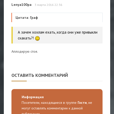
Lenya100pa
3 марта 2016 22:36
Цитата: Граф
А зачем хохлам ехать, когда они уже привыкли
скакать?!
Аплодирую стоя.
ОСТАВИТЬ КОММЕНТАРИЙ
Информация
Посетители, находящиеся в группе
Гости
, не
могут оставлять комментарии к данной
публикации.