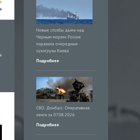
ь
Новые столбы дыма над
Чёрным морем: Россия
поразила очередные
сухогрузы Киева
я
Подробнее
СВО. Донбасс. Оперативная
лента за 07.08.2026
Подробнее