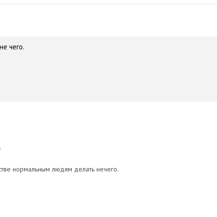
не чего.
0
стве нормальным людям делать нечего.