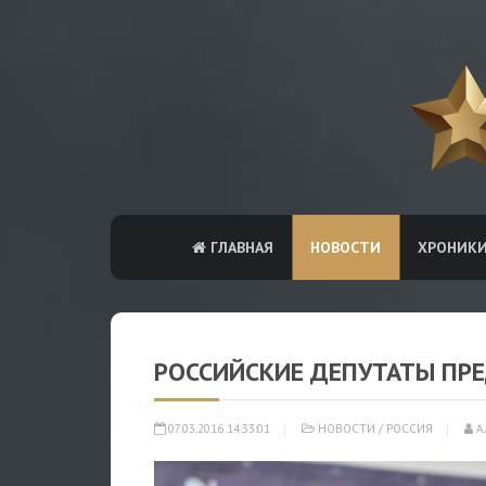
ГЛАВНАЯ
НОВОСТИ
ХРОНИК
РОССИЙСКИЕ ДЕПУТАТЫ ПРЕ
07.03.2016 14:33:01
НОВОСТИ
/
РОССИЯ
А