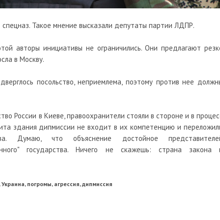
 спецназ. Такое мнение высказали депутаты партии ЛДПР.
отой авторы инициативы не ограничились. Они предлагают резк
сла в Москву.
одверглось посольство, неприемлема, поэтому против нее должн
тво России в Киеве, правоохранители стояли в стороне и в процес
щита здания дипмиссии не входит в их компетенцию и переложил
тва. Думаю, что объяснение достойное представителе
анного" государства. Ничего не скажешь: страна закона 
, Украина, погромы, агрессия, дипмиссия