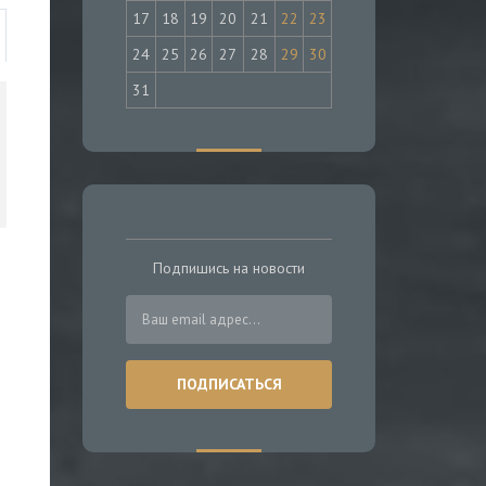
17
18
19
20
21
22
23
24
25
26
27
28
29
30
31
Подпишись на новости