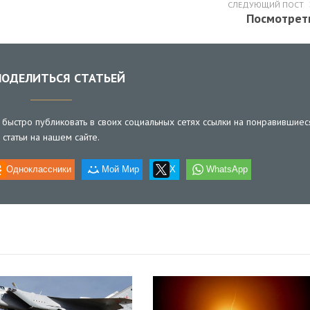
СЛЕДУЮЩИЙ ПОСТ
Посмотрет
ОДЕЛИТЬСЯ СТАТЬЕЙ
быстро публиковать в своих социальных сетях ссылки на понравившиес
статьи на нашем сайте.
Одноклассники
Мой Мир
X
WhatsApp