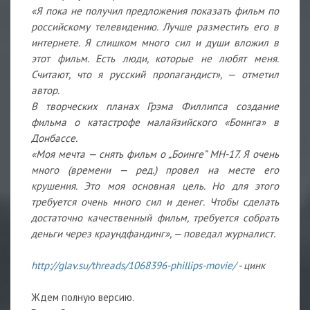
«Я пока не получил предложения показать фильм по
российскому телевидению. Лучше разместить его в
интернете. Я слишком много сил и души вложил в
этот фильм. Есть люди, которые не любят меня.
Считают, что я русский пропагандист», — отметил
автор.
В творческих планах Грэма Филлипса создание
фильма о катастрофе малайзийского «Боинга» в
Донбассе.
«Моя мечта — снять фильм о „Боинге” MH-17. Я очень
много (времени — ред.) провел на месте его
крушения. Это моя основная цель. Но для этого
требуется очень много сил и денег. Чтобы сделать
достаточно качественный фильм, требуется собрать
деньги через краундфандинг», — поведал журналист.
http://glav.su/threads/1068396-phillips-m
ovie/
- цинк
Ждем полную версию.