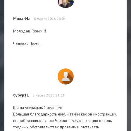
Миха-Ил
8 марта 2016 10:04
Молодец Грэмм!!!
Человек Чести.
бубур11
8 марта 2016 14:12
Гриша уникальный человек.
Большая благодарность ему, и таким как он иностранцам,
не побоявшимся свою Человеческую позицию в столь
трудных обстоятельствах проявить и отстаивать.