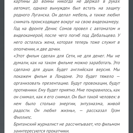
картины до войны никогда не держал в руках
автомат, однако вынужден был встать на защиту
родного Луганска. Он делал мебель, а также любил
снимать происходящее вокруг на свою видеокамеру.
Год на фронте Денис Сомов провел с автоматом и
видеокамерой, после чего погиб под Дебальцево. У
него осталась жена, которая теперь тоже служит в
ополчении, и две дочки.
«Этот фильм сделан для Сети, не для денег. Мы не
думали, как на таком фильме можно заработать. Это
сделано для души. Будет английская версия. Мы
покажем фильм в Лондоне. Это будет тяжело —
организовать презентацию. Будут провокации, будут
противники. Ему будет приятно. Мне понравилось, как
он снимал, как я его снимал. Он был такой человек: в
нем было столько энергии, энтузиазма, живой
радости. Он любил жизнь», — рассказал Грэм
Филлипс.
Британский журналист не рассчитывает, что фильмом
заинтересуются прокатчики.