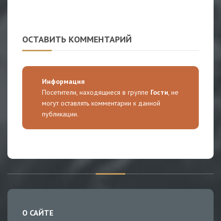
ОСТАВИТЬ КОММЕНТАРИЙ
Информация
Посетители, находящиеся в группе
Гости
, не
могут оставлять комментарии к данной
публикации.
О САЙТЕ