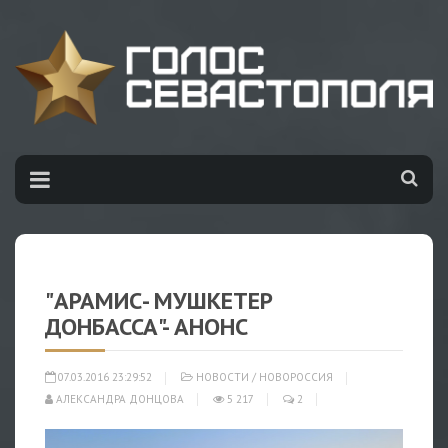
"АРАМИС- МУШКЕТЕР
ДОНБАССА"- АНОНС
07.03.2016 23:29:52
НОВОСТИ
/
НОВОРОССИЯ
АЛЕКСАНДРА ДОНЦОВА
5 217
2