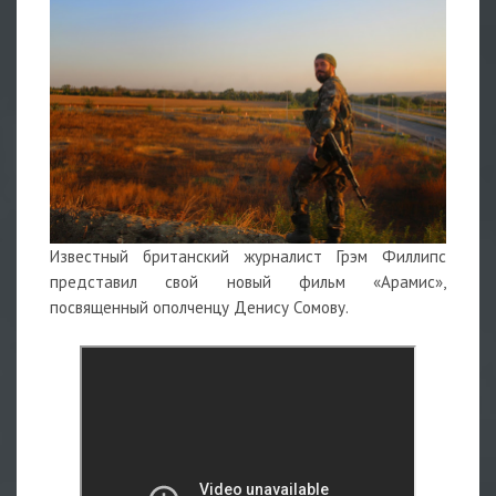
Известный британский журналист Грэм Филлипс
представил свой новый фильм «Арамис»,
посвященный ополченцу Денису Сомову.