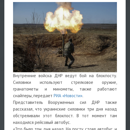
Внутренние войска ДНР ведут бой на блокпосту.
Силовики используют стрелковое оружие,
гранатометы и минометы, также работают
снайперы, передает
РИА «Новости»
.
Представитель Вооруженных сил ДНР также
рассказал, что украинские силовики три дня назад
обстреливали этот блокпост. В тот момент там
находился рейсовый автобус.
«Это было три дня назад. На посту стоял автобус, и