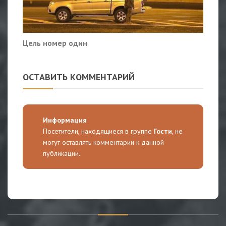
Цель номер один
ОСТАВИТЬ КОММЕНТАРИЙ
Информация
Посетители, находящиеся в группе
Гости
, не
могут оставлять комментарии к данной
публикации.