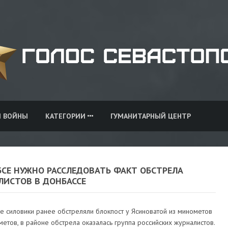
И ВОЙНЫ
КАТЕГОРИИ
ГУМАНИТАРНЫЙ ЦЕНТР
БСЕ НУЖНО РАССЛЕДОВАТЬ ФАКТ ОБСТРЕЛА
ЛИСТОВ В ДОНБАССЕ
е силовики ранее обстреляли блокпост у Ясиноватой из минометов
метов, в районе обстрела оказалась группа российских журналистов.