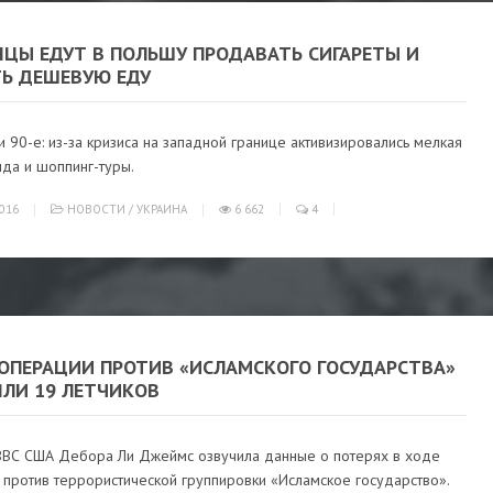
НЦЫ ЕДУТ В ПОЛЬШУ ПРОДАВАТЬ СИГАРЕТЫ И
ТЬ ДЕШЕВУЮ ЕДУ
 90-е: из-за кризиса на западной границе активизировались мелкая
да и шоппинг-туры.
016
НОВОСТИ
/
УКРАИНА
6 662
4
 ОПЕРАЦИИ ПРОТИВ «ИСЛАМСКОГО ГОСУДАРСТВА»
ЯЛИ 19 ЛЕТЧИКОВ
ВВС США Дебора Ли Джеймс озвучила данные о потерях в ходе
 против террористической группировки «Исламское государство».