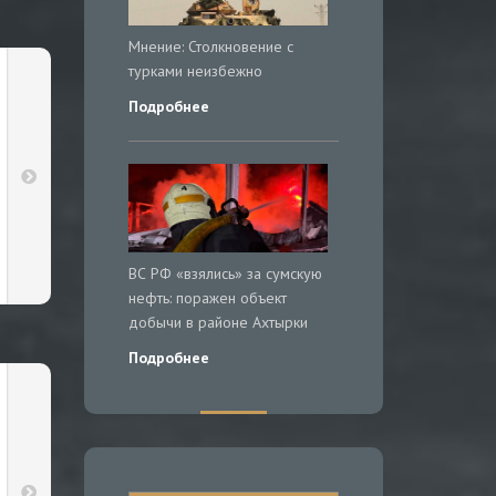
Мнение: Столкновение с
турками неизбежно
Подробнее
ВС РФ «взялись» за сумскую
нефть: поражен объект
добычи в районе Ахтырки
Подробнее