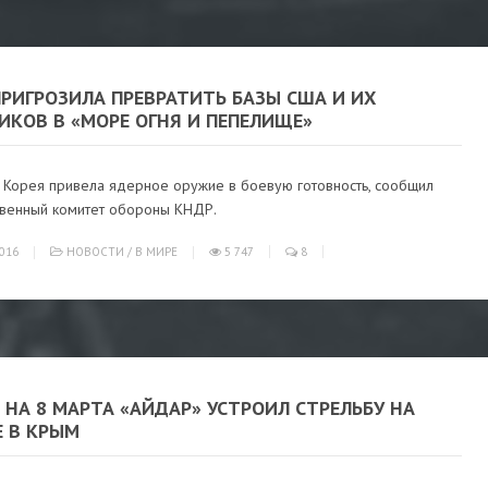
РИГРОЗИЛА ПРЕВРАТИТЬ БАЗЫ США И ИХ
ИКОВ В «МОРЕ ОГНЯ И ПЕПЕЛИЩЕ»
 Корея привела ядерное оружие в боевую готовность, сообщил
твенный комитет обороны КНДР.
016
НОВОСТИ
/
В МИРЕ
5 747
8
 НА 8 МАРТА «АЙДАР» УСТРОИЛ СТРЕЛЬБУ НА
Е В КРЫМ