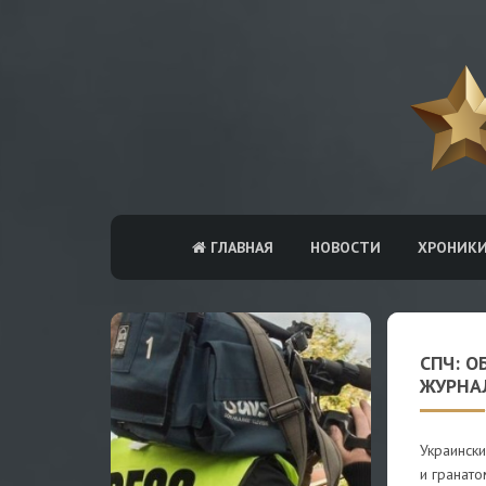
ГЛАВНАЯ
НОВОСТИ
ХРОНИК
СПЧ: О
ЖУРНА
Украински
и гранато