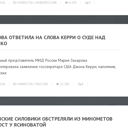
016
НОВОСТИ
/
НОВОРОССИЯ
4 235
0
ВА ОТВЕТИЛА НА СЛОВА КЕРРИ О СУДЕ НАД
НКО
ный представитель МИД России Мария Захарова
нтировала заявление госсекретаря США Джона Керри, напомнив,
ских
016
НОВОСТИ
/
РОССИЯ
11 282
0
НСКИЕ СИЛОВИКИ ОБСТРЕЛЯЛИ ИЗ МИНОМЕТОВ
ОСТ У ЯСИНОВАТОЙ