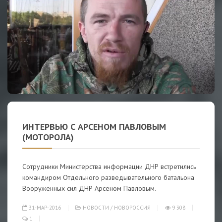
ИНТЕРВЬЮ С АРСЕНОМ ПАВЛОВЫМ
(МОТОРОЛА)
Сотрудники Министерства информации ДНР встретились
командиром Отдельного разведывательного батальона
Вооруженных сил ДНР Арсеном Павловым.
31-МАР-2016
НОВОСТИ
/
НОВОРОССИЯ
9 308
1