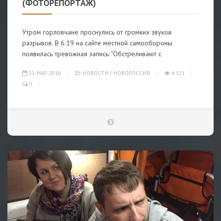
(ФОТОРЕПОРТАЖ)
Утром горловчане проснулись от громких звуков
разрывов. В 6.19 на сайте местной самообороны
появилась тревожная запись: "Обстреливают с
31-МАР-2016
НОВОСТИ
/
НОВОРОССИЯ
4 321
0