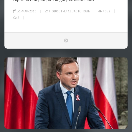
31-МАР-2016
НОВОСТИ
/
СЕВАСТОПОЛЬ
7 052
2