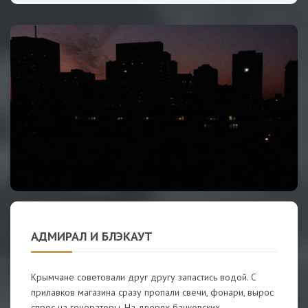
АДМИРАЛ И БЛЭКАУТ
Крымчане советовали друг другу запастись водой. С
прилавков магазина сразу пропали свечи, фонари, вырос
спрос на генераторы. На дверях банковских