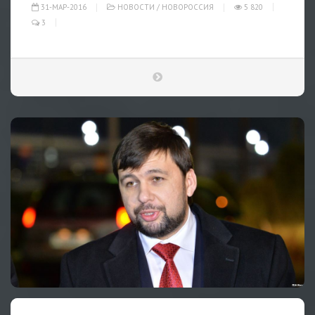
31-МАР-2016
НОВОСТИ
/
НОВОРОССИЯ
5 820
3