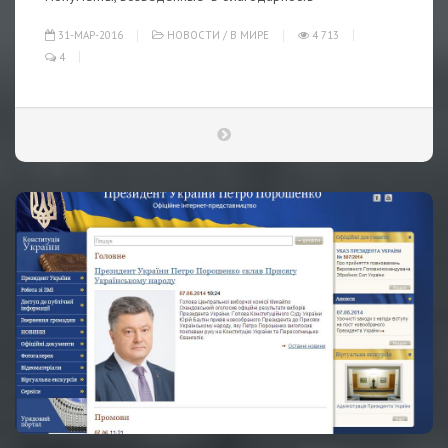
31-МАР-2016
НОВОСТИ
/
В МИРЕ
4 713
4