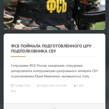
ФСБ ПОЙМАЛА ПОДГОТОВЛЕННОГО ЦРУ
ПОДПОЛКОВНИКА СБУ
Сотрудники ФСБ России задержали сотрудника
департамента контрразведки центрального аппарата СБУ
подполковника Юрия Иванченко, пытавшегося стать
31-МАР-2016
НОВОСТИ
/
РОССИЯ
5 820
6