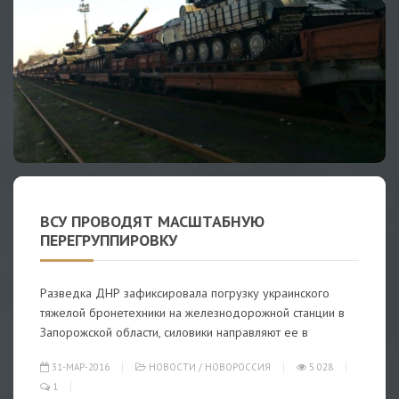
ВСУ ПРОВОДЯТ МАСШТАБНУЮ
ПЕРЕГРУППИРОВКУ
Разведка ДНР зафиксировала погрузку украинского
тяжелой бронетехники на железнодорожной станции в
Запорожской области, силовики направляют ее в
31-МАР-2016
НОВОСТИ
/
НОВОРОССИЯ
5 028
1