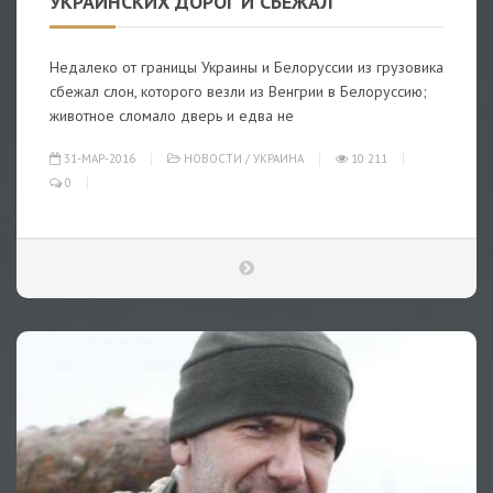
УКРАИНСКИХ ДОРОГ И СБЕЖАЛ
Недалеко от границы Украины и Белоруссии из грузовика
сбежал слон, которого везли из Венгрии в Белоруссию;
животное сломало дверь и едва не
31-МАР-2016
НОВОСТИ
/
УКРАИНА
10 211
0