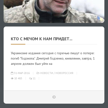
КТО С МЕЧОМ К НАМ ПРИДЕТ...
Украинские издания сегодня с горечью пишут о потере:
погиб "Годзилла". Дмитрий Годзенко, киевлянин, завтра, 1
апреля должен был уйти на
31-МАР-2016
НОВОСТИ
/
НОВОРОССИЯ
10 483
11