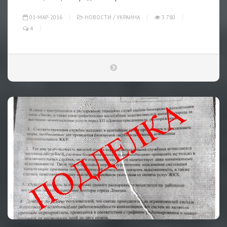
01-МАР-2016
НОВОСТИ
/
УКРАИНА
3 780
4