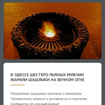
В ОДЕССЕ ШЕСТЕРО ПЬЯНЫХ МУЖЧИН
ЖАРИЛИ ШАШЛЫКИ НА ВЕЧНОМ ОГНЕ
Полицейские задержали хулиганов у мемориала
"Неизвестному матросу" и доставили их в отделение.
Сообщается, что средний возраст