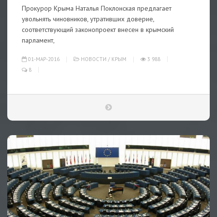
Прокурор Крыма Наталья Поклонская предлагает
увольнять чиновников, утративших доверие,
соответствующий законопроект внесен в крымский
парламент,
01-МАР-2016
НОВОСТИ
/
КРЫМ
3 988
8