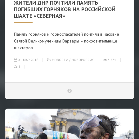
ЖИТЕЛИ ДНР ПОЧТИЛИ ПАМЯТЬ
ПОГИБШИХ ГОРНЯКОВ НА РОССИЙСКОЙ
ШАХТЕ «СЕВЕРНАЯ»
Память горняков и горноспасателей почтили в часовне
Святой Великомученицы Варвары – покровительнице
шахтеров.
01-МАР-2016
НОВОСТИ
/
НОВОРОССИЯ
3 371
1