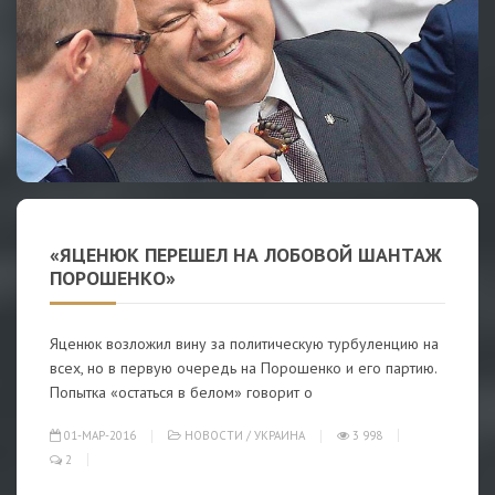
«ЯЦЕНЮК ПЕРЕШЕЛ НА ЛОБОВОЙ ШАНТАЖ
ПОРОШЕНКО»
Яценюк возложил вину за политическую турбуленцию на
всех, но в первую очередь на Порошенко и его партию.
Попытка «остаться в белом» говорит о
01-МАР-2016
НОВОСТИ
/
УКРАИНА
3 998
2