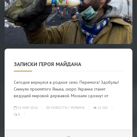
ЗАПИСКИ ГЕРОЯ МАЙДАНА
Сегодня вернулся в родное село. Перемога! Здобулы!
Скинули проклятого Яныка, скоро Украина станет
ведущей мировой державой. Москали сдохнут от
01-МАР-2016
НОВОСТИ
/
УКРАИНА
11 563
8