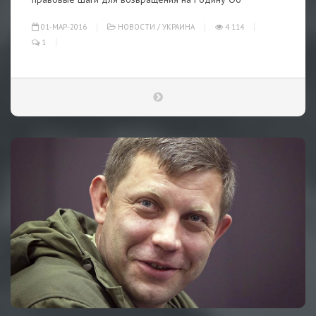
01-МАР-2016
НОВОСТИ
/
УКРАИНА
4 114
1