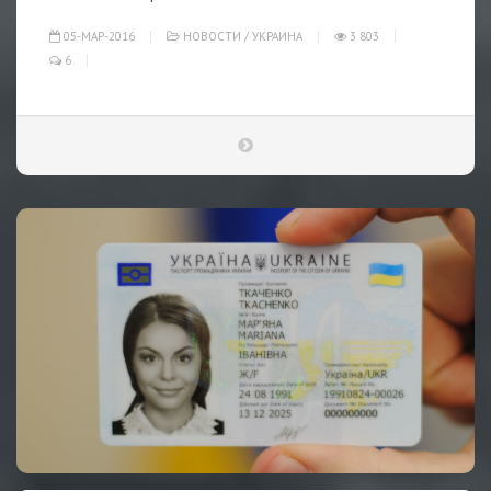
05-МАР-2016
НОВОСТИ
/
УКРАИНА
3 803
6