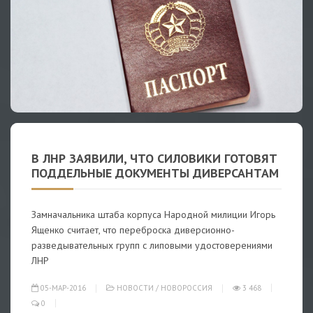
В ЛНР ЗАЯВИЛИ, ЧТО СИЛОВИКИ ГОТОВЯТ
ПОДДЕЛЬНЫЕ ДОКУМЕНТЫ ДИВЕРСАНТАМ
Замначальника штаба корпуса Народной милиции Игорь
Ященко считает, что переброска диверсионно-
разведывательных групп с липовыми удостоверениями
ЛНР
05-МАР-2016
НОВОСТИ
/
НОВОРОССИЯ
3 468
0