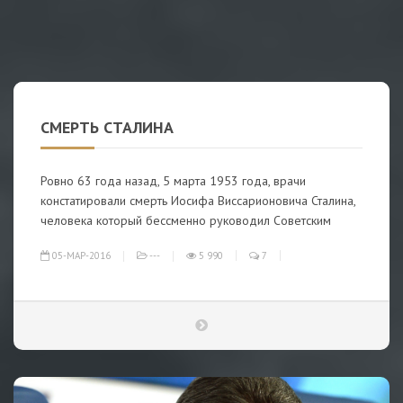
СМЕРТЬ СТАЛИНА
Ровно 63 года назад, 5 марта 1953 года, врачи
констатировали смерть Иосифа Виссарионовича Сталина,
человека который бессменно руководил Советским
05-МАР-2016
---
5 990
7