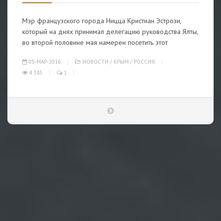
Мэр французского города Ницца Кристиан Эстрози,
который на днях принимал делегацию руководства Ялты,
во второй половине мая намерен посетить этот
05-МАР-2016
НОВОСТИ
/
КРЫМ
/
РОССИЯ
4 385
1