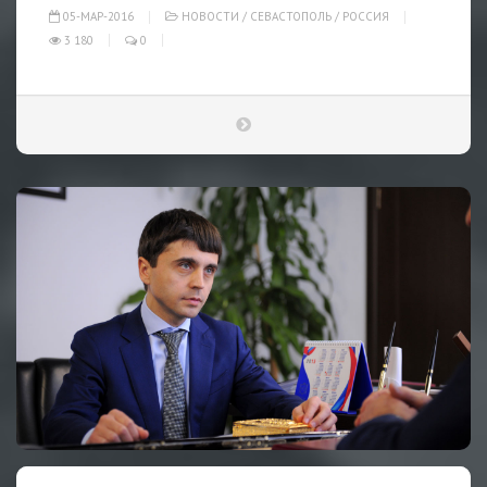
05-МАР-2016
НОВОСТИ
/
СЕВАСТОПОЛЬ
/
РОССИЯ
3 180
0