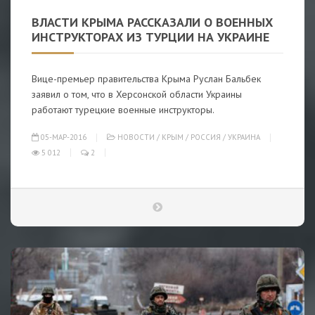
ВЛАСТИ КРЫМА РАССКАЗАЛИ О ВОЕННЫХ
ИНСТРУКТОРАХ ИЗ ТУРЦИИ НА УКРАИНЕ
Вице-премьер правительства Крыма Руслан Бальбек
заявил о том, что в Херсонской области Украины
работают турецкие военные инструкторы.
05-МАР-2016
НОВОСТИ
/
КРЫМ
/
РОССИЯ
/
УКРАИНА
5 012
2