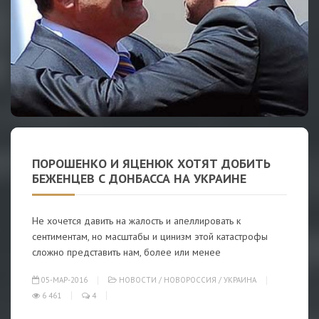
ПОРОШЕНКО И ЯЦЕНЮК ХОТЯТ ДОБИТЬ
БЕЖЕНЦЕВ С ДОНБАССА НА УКРАИНЕ
Не хочется давить на жалость и апеллировать к
сентиментам, но масштабы и цинизм этой катастрофы
сложно представить нам, более или менее
05-МАР-2016
НОВОСТИ
/
НОВОРОССИЯ
/
УКРАИНА
6 461
4