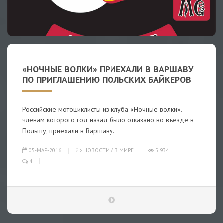
«НОЧНЫЕ ВОЛКИ» ПРИЕХАЛИ В ВАРШАВУ
ПО ПРИГЛАШЕНИЮ ПОЛЬСКИХ БАЙКЕРОВ
Российские мотоциклисты из клуба «Ночные волки»,
членам которого год назад было отказано во въезде в
Польшу, приехали в Варшаву.
05-МАР-2016
НОВОСТИ
/
В МИРЕ
5 934
4