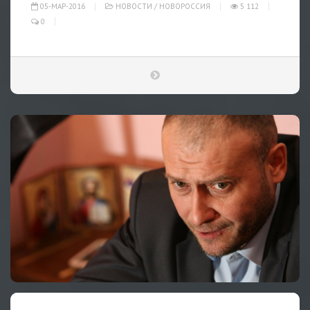
05-МАР-2016
НОВОСТИ
/
НОВОРОССИЯ
5 112
0