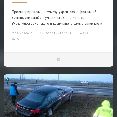
Проигнорировали премьеру украинского фильма «8
лучших свиданий» с участием актера и шоумена
Владимира Зеленского и крымчане, а самые активные и
05-МАР-2016
НОВОСТИ
/
РОССИЯ
8 431
16