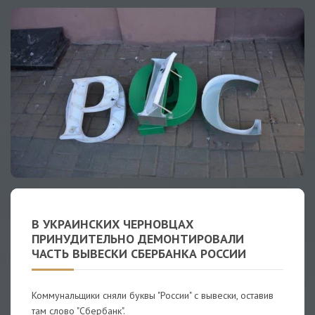
В УКРАИНСКИХ ЧЕРНОВЦАХ
ПРИНУДИТЕЛЬНО ДЕМОНТИРОВАЛИ
ЧАСТЬ ВЫВЕСКИ СБЕРБАНКА РОССИИ
Коммунальщики сняли буквы "России" с вывески, оставив
там слово "Сбербанк".