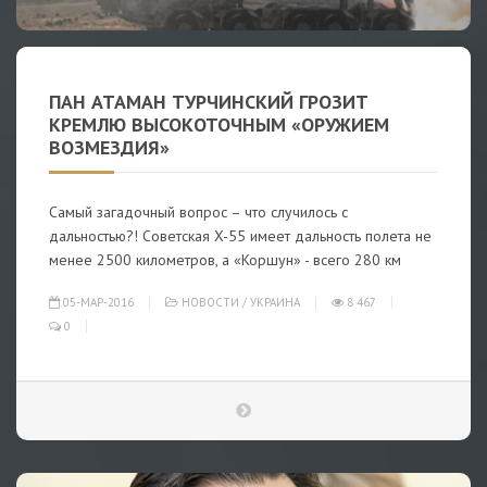
ПАН АТАМАН ТУРЧИНСКИЙ ГРОЗИТ
КРЕМЛЮ ВЫСОКОТОЧНЫМ «ОРУЖИЕМ
ВОЗМЕЗДИЯ»
Самый загадочный вопрос – что случилось с
дальностью?! Советская X-55 имеет дальность полета не
менее 2500 километров, а «Коршун» - всего 280 км
05-МАР-2016
НОВОСТИ
/
УКРАИНА
8 467
0