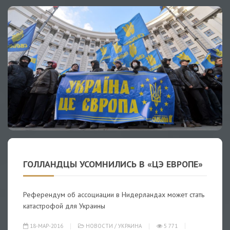
ГОЛЛАНДЦЫ УСОМНИЛИСЬ В «ЦЭ ЕВРОПЕ»
Референдум об ассоциации в Нидерландах может стать
катастрофой для Украины
18-МАР-2016
НОВОСТИ
/
УКРАИНА
5 771