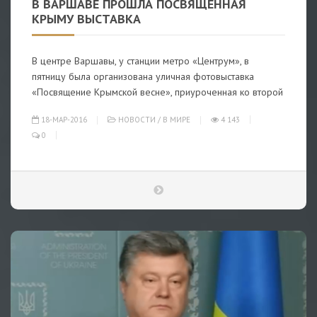
В ВАРШАВЕ ПРОШЛА ПОСВЯЩЕННАЯ
КРЫМУ ВЫСТАВКА
В центре Варшавы, у станции метро «Центрум», в
пятницу была организована уличная фотовыставка
«Посвящение Крымской весне», приуроченная ко второй
18-МАР-2016
НОВОСТИ
/
В МИРЕ
4 143
0