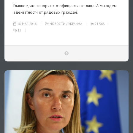
Главное, что говорят это официальные лица. А мы ждем
адекватности от рядовых граждан.
18-МАР-2016
НОВОСТИ
/
УКРАИНА
21 568
12