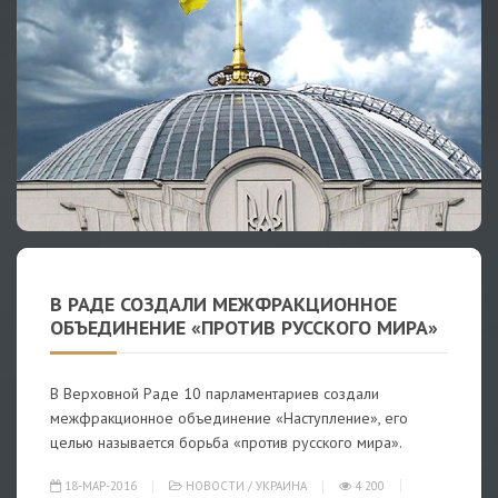
В РАДЕ СОЗДАЛИ МЕЖФРАКЦИОННОЕ
ОБЪЕДИНЕНИЕ «ПРОТИВ РУССКОГО МИРА»
В Верховной Раде 10 парламентариев создали
межфракционное объединение «Наступление», его
целью называется борьба «против русского мира».
18-МАР-2016
НОВОСТИ
/
УКРАИНА
4 200