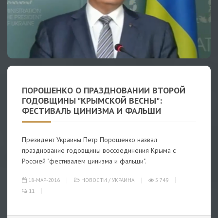
ПОРОШЕНКО О ПРАЗДНОВАНИИ ВТОРОЙ
ГОДОВЩИНЫ "КРЫМСКОЙ ВЕСНЫ":
ФЕСТИВАЛЬ ЦИНИЗМА И ФАЛЬШИ
Президент Украины Петр Порошенко назвал
празднование годовщины воссоединения Крыма с
Россией "фестивалем цинизма и фальши".
18-МАР-2016
НОВОСТИ
/
УКРАИНА
5 749
11