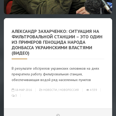
АЛЕКСАНДР ЗАХАРЧЕНКО: СИТУАЦИЯ НА
ФИЛЬТРОВАЛЬНОЙ СТАНЦИИ – ЭТО ОДИН
ИЗ ПРИМЕРОВ ГЕНОЦИДА НАРОДА
ДОНБАССА УКРАИНСКИМИ ВЛАСТЯМИ
(ВИДЕО)
В результате обстрелов украинских силовиков на днях
прекратила работу фильтровальная станция,
обеспечивающая водой ряд населенных пунктов
18-МАР-2016
НОВОСТИ
/
НОВОРОССИЯ
4 559
3