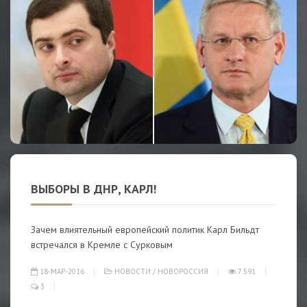
ВЫБОРЫ В ДНР, КАРЛ!
Зачем влиятельный европейский политик Карл Бильдт
встречался в Кремле с Сурковым
18-МАР-2016
НОВОСТИ
/
НОВОРОССИЯ
7 591
3