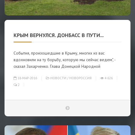
КРЫМ ВЕРНУЛСЯ. ДОНБАСС В ПУТИ...
События, произошедшие в Крыму, многих из вас
вдохновили на ту борьбу, которую мы сейчас ведем", -
сказал Захарченко. Глава Донецкой Народной
18-МАР-2016
НОВОСТИ
/
НОВОРОССИЯ
4 626
2