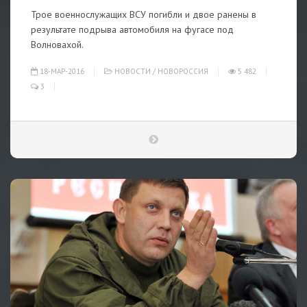
Трое военнослужащих ВСУ погибли и двое ранены в
результате подрыва автомобиля на фугасе под
Волновахой.
18-МАР-2016
НОВОСТИ
/
НОВОРОССИЯ
5 482
3