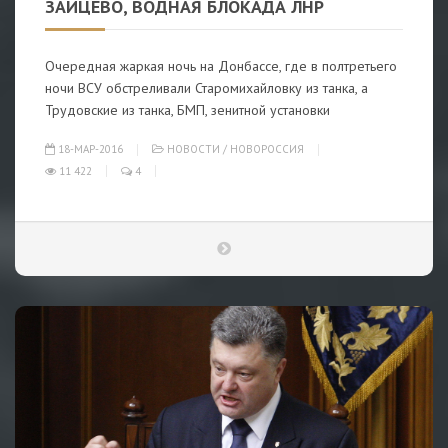
ЗАЙЦЕВО, ВОДНАЯ БЛОКАДА ЛНР
Очередная жаркая ночь на Донбассе, где в полтретьего
ночи ВСУ обстреливали Старомихайловку из танка, а
Трудовские из танка, БМП, зенитной установки
18-МАР-2016
НОВОСТИ
/
НОВОРОССИЯ
11 422
4