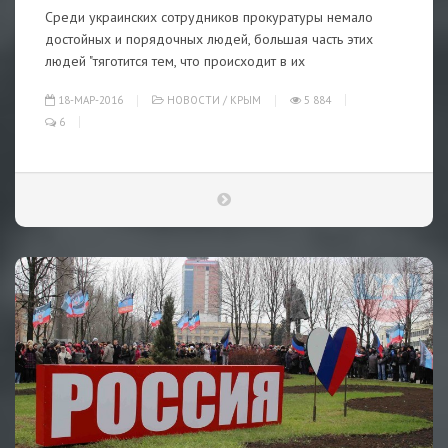
Среди украинских сотрудников прокуратуры немало
достойных и порядочных людей, большая часть этих
людей "тяготится тем, что происходит в их
18-МАР-2016
НОВОСТИ
/
КРЫМ
5 884
6