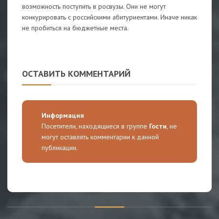
возможность поступить в росвузы. Они не могут
конкурировать с российскими абитуриентами. Иначе никак
не пробиться на бюджетные места.
ОСТАВИТЬ КОММЕНТАРИЙ
Информация
Посетители, находящиеся в группе
Гости
, не
могут оставлять комментарии к данной
публикации.