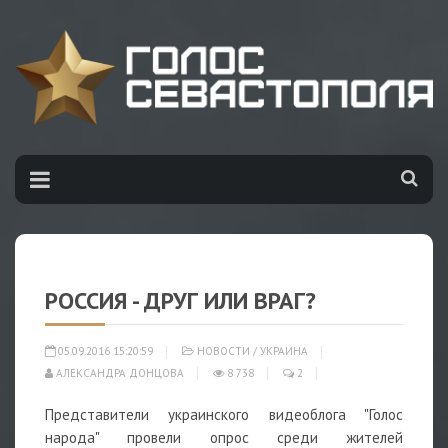
РОССИЯ - ДРУГ ИЛИ ВРАГ?
05.09.2016 15:20:59
НОВОСТИ
/
УКРАИНА
АЛЕКСАНДРА ДОНЦОВА
8 738
2
Представители украинского видеоблога "Голос
народа" провели опрос среди жителей