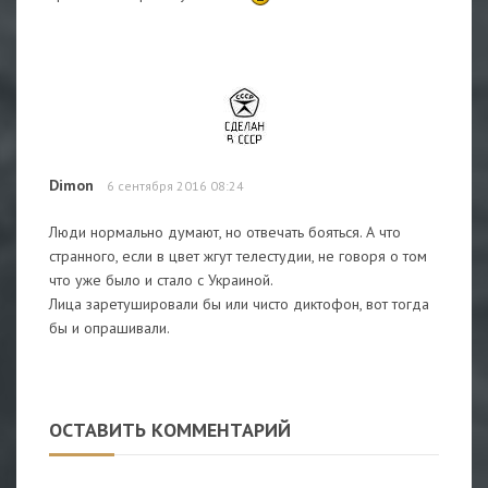
Dimon
6 сентября 2016 08:24
Люди нормально думают, но отвечать бояться. А что
странного, если в цвет жгут телестудии, не говоря о том
что уже было и стало с Украиной.
Лица заретушировали бы или чисто диктофон, вот тогда
бы и опрашивали.
ОСТАВИТЬ КОММЕНТАРИЙ