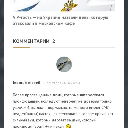
VIP-гость — на Украине назвали цель, которую
атаковали в московском кафе
КОММЕНТАРИИ
2
ledorub eisbeil
5 сентября 2016 20:40
Более просвещенные люди, которые интересуются
происходящим, исследуют интернет, не доверяя только
укроСМИ, выглядят нормально, те же, кого имеют СМИ -
неадек"ватны", настоящая стекловата в голове причиняет
сильный зуд, который дергает за язык, который
произносит "враг". Ну и нехай.