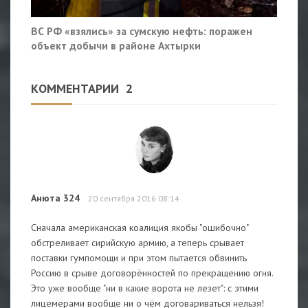
ВС РФ «взялись» за сумскую нефть: поражен
объект добычи в районе Ахтырки
КОММЕНТАРИИ
2
Анюта 324
20 сентября 2016 08:14
Сначала американская коалиция якобы "ошибочно"
обстреливает сирийскую армию, а теперь срывает
поставки гумпомощи и при этом пытается обвинить
Россию в срыве договорённостей по прекращению огня.
Это уже вообще "ни в какие ворота не лезет": с этими
лицемерами вообще ни о чём договариваться нельзя!