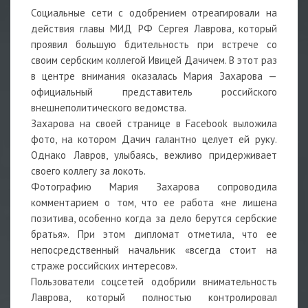
Социальные сети с одобрением отреагировали на
действия главы МИД РФ Сергея Лаврова, который
проявил большую бдительность при встрече со
своим сербским коллегой Ивицей Дачичем. В этот раз
в центре внимания оказалась Мария Захарова —
официальный представитель российского
внешнеполитического ведомства.
Захарова на своей странице в Facebook выложила
фото, на котором Дачич галантно целует ей руку.
Однако Лавров, улыбаясь, вежливо придерживает
своего коллегу за локоть.
Фотографию Мария Захарова сопроводила
комментарием о том, что ее работа «не лишена
позитива, особенно когда за дело берутся сербские
братья». При этом дипломат отметила, что ее
непосредственный начальник «всегда стоит на
страже российских интересов».
Пользователи соцсетей одобрили внимательность
Лаврова, который полностью контролировал