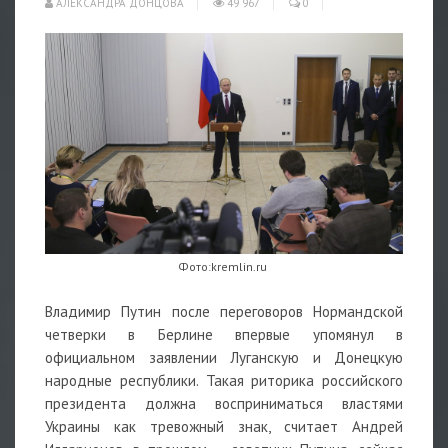
АЛЕКСАНДРА ДОНЦОВА
49 967
0
Фото:kremlin.ru
Владимир Путин после переговоров Нормандской
четверки в Берлине впервые упомянул в
официальном заявлении Луганскую и Донецкую
народные республики. Такая риторика российского
президента должна восприниматься властями
Украины как тревожный знак, считает Андрей