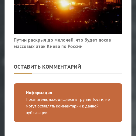
Путин раскрыл до мелочей, что будет после
массовых атак Киева по России
ОСТАВИТЬ КОММЕНТАРИЙ
Информация
Посетители, находящиеся в группе
Гости
, не
могут оставлять комментарии к данной
публикации.